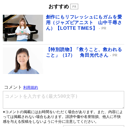
おすすめ
創作にもリフレッシュにもガムを愛
用（ジャズピアニスト 山中千尋さ
ん）【LOTTE TIMES】
PR
【特別読物】「救うこと、救われる
こと」（17） 角田光代さん
PR