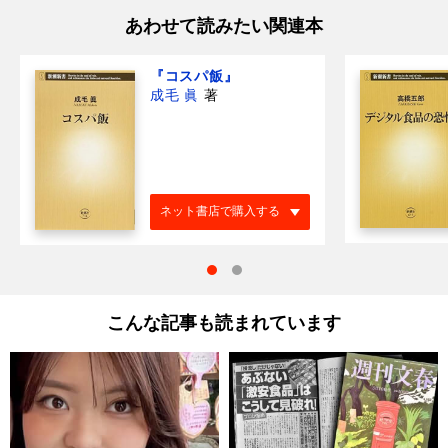
あわせて読みたい関連本
『コスパ飯』
成毛 眞
著
ネット書店で購入する
こんな記事も読まれています