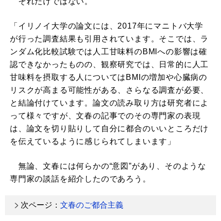
それだけではない。
「イリノイ大学の論文には、2017年にマニトバ大学
が行った調査結果も引用されています。そこでは、ラ
ンダム化比較試験では人工甘味料のBMIへの影響は確
認できなかったものの、観察研究では、日常的に人工
甘味料を摂取する人についてはBMIの増加や心臓病の
リスクが高まる可能性がある、さらなる調査が必要、
と結論付けています。論文の読み取り方は研究者によ
って様々ですが、文春の記事でのその専門家の表現
は、論文を切り貼りして自分に都合のいいところだけ
を伝えているように感じられてしまいます」
無論、文春には何らかの“意図”があり、そのような
専門家の談話を紹介したのであろう。
次ページ：
文春のご都合主義