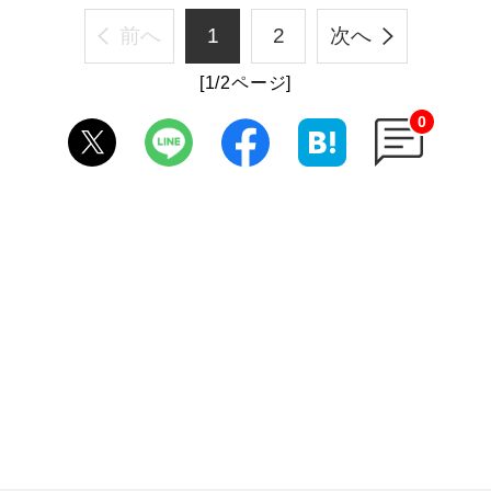
前へ
1
2
次へ
[1/2ページ]
0