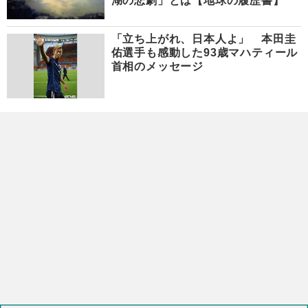
湖の悲劇」とは【地球の履歴書】
「立ち上がれ、日本人よ」 本田圭
佑選手も感動した93歳マハティール
首相のメッセージ