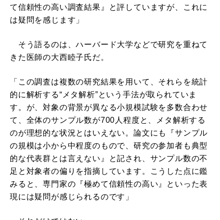
て信頼性の高い調査結果』と評していますが、これに
は疑問を感じます」
そう語るのは、ハーバード大学などで研究を重ねて
きた医師の大西睦子氏だ。
「この調査は複数の研究結果を用いて、それらを統計
的に解析する“メタ解析”という手法が取られていま
す。が、対象の背景が異なる小規模試験を多数合わせ
て、全体のサンプル数が700人程度と、メタ解析する
のが理想的な状況とはいえない。論文にも『サンプル
の規模は小から中程度のもので、研究の参加者も典型
的な代表群とは言えない』と記され、サンプル数の不
足と対象者の偏りを指摘しています。こうした点に鑑
みると、専門家の『極めて信頼性の高い』といった表
現には疑問が感じられるのです」