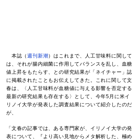
本誌（
週刊新潮
）はこれまで、人工甘味料に関して
は、それが腸内細菌に作用してバランスを乱し、血糖
値上昇をもたらす、との研究結果が「ネイチャー」誌
に掲載されたこともお伝えしてきた。これに関して文
春は、〈人工甘味料が血糖値に与える影響を否定する
最新の研究結果も存在する〉として、今年5月に米イ
リノイ大学が発表した調査結果について紹介したのだ
が、
「文春の記事では、ある専門家が、イリノイ大学の発
表について、『より高い見地からメタ解析した、極め