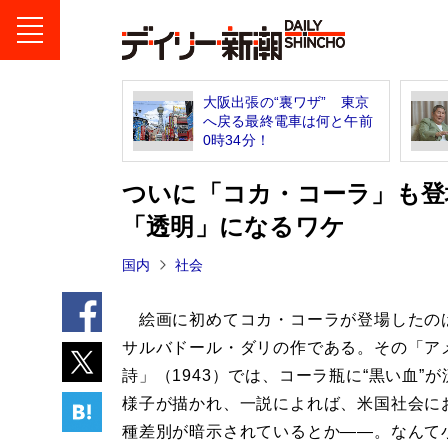
大阪出張の“裏ワザ” 東京
へ戻る最終電車は何と午前
0時34分！
ついに「コカ・コーラ」も登
「透明」になるワケ
国内
社会
絵画に初めてコカ・コーラが登場したの
サルバドール・ダリの作である。その「ア
詩」（1943）では、コーラ瓶に“黒い血”
様子が描かれ、一説によれば、米国社会に
種差別が暗示されているとか――。なんて