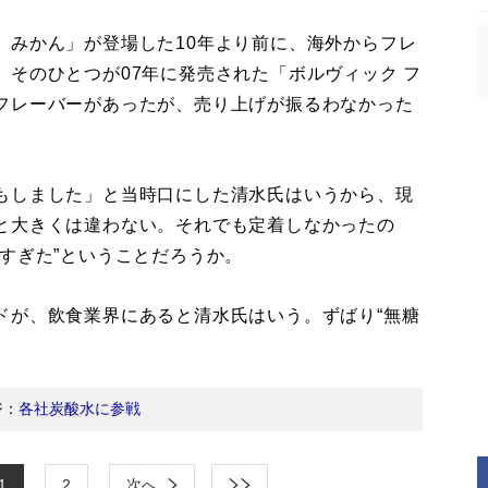
みかん」が登場した10年より前に、海外からフレ
そのひとつが07年に発売された「ボルヴィック フ
フレーバーがあったが、売り上げが振るわなかった
もしました」と当時口にした清水氏はいうから、現
と大きくは違わない。それでも定着しなかったの
すぎた”ということだろうか。
が、飲食業界にあると清水氏はいう。ずばり“無糖
ジ：
各社炭酸水に参戦
1
2
次へ