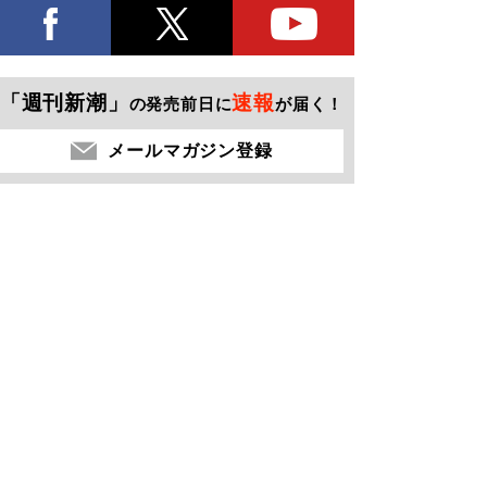
「週刊新潮」
速報
の発売前日に
が届く！
メールマガジン登録