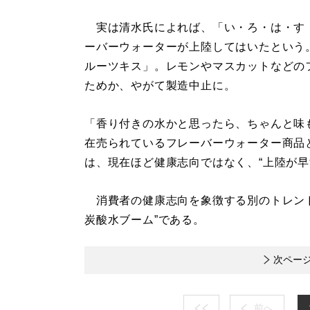
実は清水氏によれば、「い・ろ・は・す 
ーバーウォーターが上陸してはいたという。
ルーツキス」。レモンやマスカットなどの
ためか、やがて製造中止に。
「香り付きの水かと思ったら、ちゃんと味
在売られているフレーバーウォーター商品
は、現在ほど健康志向ではなく、“上陸が早
消費者の健康志向を象徴する別のトレンド
炭酸水ブーム”である。
次ペー
前へ