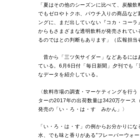
「夏はその他のシーズンに比べて、炭酸飲
でもゼロやトクホ、パウチ入りの商品など
ングに、まだ出していない『コカ・コーラ
からもさまざまな透明飲料が発売されている
るのではとの判断もあります」（広報担当
昔から「三ツ矢サイダー」などあるにはあ
ている。6月6日付「毎日新聞」夕刊でも「
なデータを紹介している。
〈飲料市場の調査・マーケティングを行う
ターの2017年の出荷数量は3420万ケース
発売の「い・ろ・は・す みかん」〉
「い・ろ・は・す」の例からお分かりにな
水、でも味と香りがある”フレーバーウォ