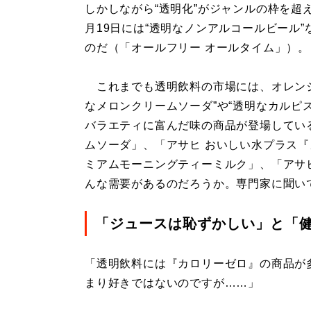
しかしながら“透明化”がジャンルの枠を超
月19日には“透明なノンアルコールビール
のだ（「オールフリー オールタイム」）。
これまでも透明飲料の市場には、オレンジ
なメロンクリームソーダ”や“透明なカルピス
バラエティに富んだ味の商品が登場してい
ムソーダ」、「アサヒ おいしい水プラス『
ミアムモーニングティーミルク」、「アサヒ 
んな需要があるのだろうか。専門家に聞い
「ジュースは恥ずかしい」と「
「透明飲料には『カロリーゼロ』の商品が
まり好きではないのですが……」