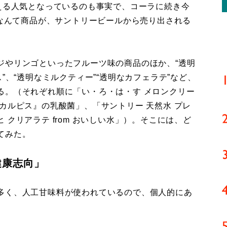
える人気となっているのも事実で、コーラに続き今
”なんて商品が、サントリービールから売り出される
やリンゴといったフルーツ味の商品のほか、“透明
”、“透明なミルクティー”“透明なカフェラテ”など、
る。（それぞれ順に「い・ろ・は・す メロンクリー
カルピス』の乳酸菌」、「サントリー 天然水 プレ
クリアラテ from おいしい水」）。そこには、ど
てみた。
健康志向」
多く、人工甘味料が使われているので、個人的にあ