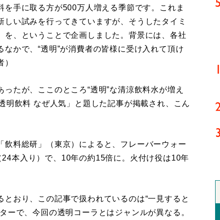
料を手に取る方が500万人増える季節です。これま
新しい試みを行ってきていますが、そうしたタイミ
』を、ということで企画しました。背景には、各社
なかで、“透明”が消費者の皆様に受け入れて頂け
者）
ったが、ここのところ“透明”な清涼飲料水が増え
透明飲料 なぜ人気」と題した記事が掲載され、こん
「飲料総研」（東京）によると、フレーバーウォー
（24本入り）で、10年の約15倍に。火付け役は10年
るとおり、この記事で扱われているのは“一見すると
ーターで、今回の透明コーラとはジャンルが異なる。