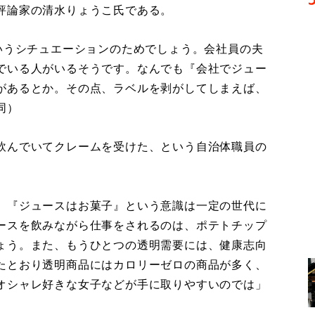
評論家の清水りょうこ氏である。
いうシチュエーションのためでしょう。会社員の夫
でいる人がいるそうです。なんでも『会社でジュー
があるとか。その点、ラベルを剥がしてしまえば、
同）
飲んでいてクレームを受けた、という自治体職員の
、『ジュースはお菓子』という意識は一定の世代に
ースを飲みながら仕事をされるのは、ポテトチップ
ょう。また、もうひとつの透明需要には、健康志向
たとおり透明商品にはカロリーゼロの商品が多く、
オシャレ好きな女子などが手に取りやすいのでは」