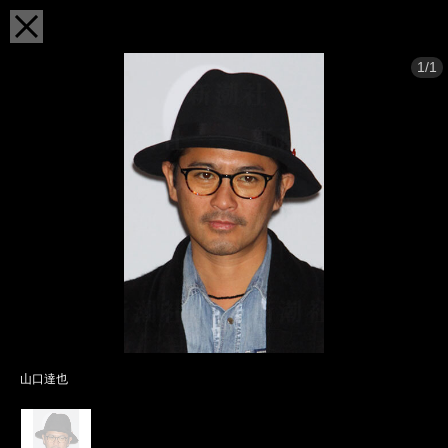
1/1
山口達也