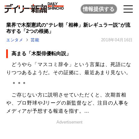
情報提供する
業界で木梨憲武の“テレ朝「相棒」新レギュラー説”が流
布する「2つの根拠」
エンタメ
芸能
2018年04月16日
高まる「木梨俳優転向説」
どうやら「マスコミ辞令」という言葉は、死語にな
りつつあるようだ。その証拠に、最近あまり見ない。
＊＊＊
ご存じない方に説明させていただくと、次期首相
や、プロ野球やJリーグの新監督など、注目の人事を
メディアが予想する報道を指す。...
Advertisement