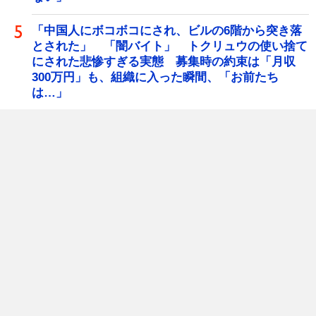
「中国人にボコボコにされ、ビルの6階から突き落
とされた」 「闇バイト」 トクリュウの使い捨て
にされた悲惨すぎる実態 募集時の約束は「月収
300万円」も、組織に入った瞬間、「お前たち
は…」