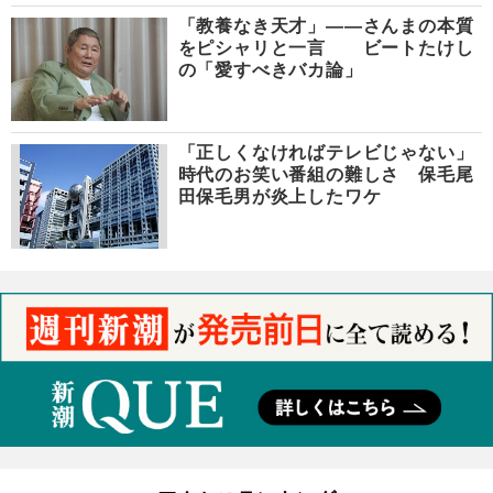
「教養なき天才」――さんまの本質
をピシャリと一言 ビートたけし
の「愛すべきバカ論」
「正しくなければテレビじゃない」
時代のお笑い番組の難しさ 保毛尾
田保毛男が炎上したワケ