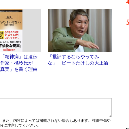
」「精神病」は遺伝
「批評するならやってみ
 作家・橘玲氏が
な」 ビートたけしの大正論
な真実」を書く理由