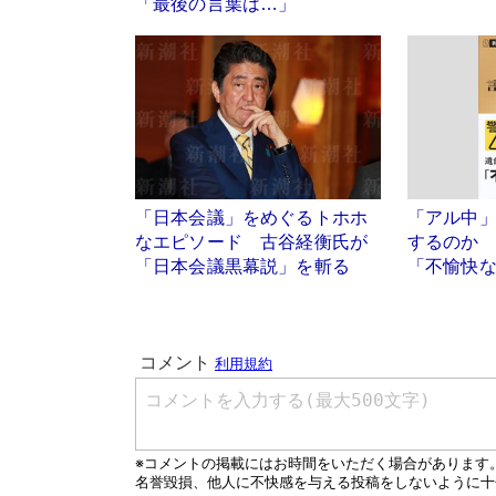
「最後の言葉は…」
「日本会議」をめぐるトホホ
「アル中
なエピソード 古谷経衡氏が
するのか
「日本会議黒幕説」を斬る
「不愉快