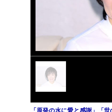
「原発の水に愛と感謝」「世