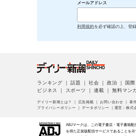
メールアドレス
利用規約
を必ず確認の上、登
ランキング
｜
話題
｜
社会
｜
政治
｜
国際
ビジネス
｜
スポーツ
｜
連載
｜
無料マン
デイリー新潮とは？
｜
広告掲載
｜
お問い合わせ
｜
著
プライバシーポリシー
｜
データポリシー
｜
運営：株式
ABJマークは、この電子書店・電子書籍
を得た正規版配信サービスであることを示す登