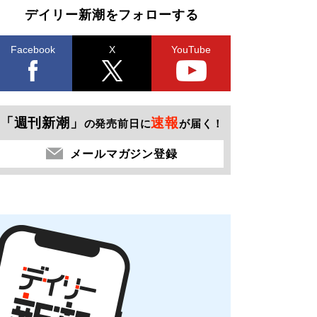
デイリー新潮をフォローする
Facebook
X
YouTube
「週刊新潮」
速報
の発売前日に
が届く！
メールマガジン登録