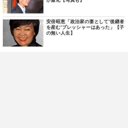
が激化【写真も】
安倍昭恵「政治家の妻として‘後継者
を産む’プレッシャーはあった」【子
の無い人生】