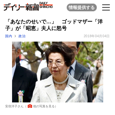
情報提供する
「あなたのせいで…」 ゴッドマザー「洋
子」が「昭恵」夫人に怒号
国内
政治
2018年04月04日
安倍洋子さん（
他の写真を見る
）