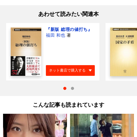
あわせて読みたい関連本
『新版 総理の値打ち』
福田 和也
著
ネット書店で購入する
こんな記事も読まれています