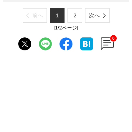
前へ
1
2
次へ
[1/2ページ]
0