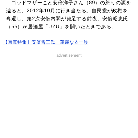
ゴッドマザーこと安倍洋子さん（89）の怒りの源を
辿ると、2012年10月に行き当たる。自民党が政権を
奪還し、第2次安倍内閣が発足する前夜、安倍昭恵氏
（55）が居酒屋「UZU」を開いたときである。
【写真特集】安倍晋三氏、華麗なる一族
advertisement