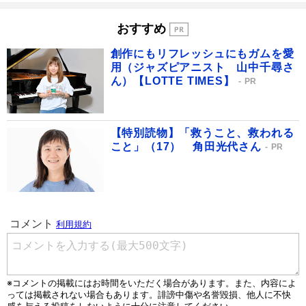
おすすめ
創作にもリフレッシュにもガムを愛
用（ジャズピアニスト 山中千尋さ
ん）【LOTTE TIMES】
PR
【特別読物】「救うこと、救われる
こと」（17） 角田光代さん
PR