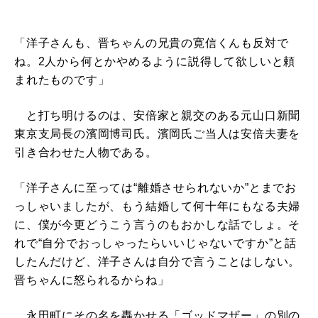
「洋子さんも、晋ちゃんの兄貴の寛信くんも反対で
ね。2人から何とかやめるように説得して欲しいと頼
まれたものです」
と打ち明けるのは、安倍家と親交のある元山口新聞
東京支局長の濱岡博司氏。濱岡氏ご当人は安倍夫妻を
引き合わせた人物である。
「洋子さんに至っては“離婚させられないか”とまでお
っしゃいましたが、もう結婚して何十年にもなる夫婦
に、僕が今更どうこう言うのもおかしな話でしょ。そ
れで“自分でおっしゃったらいいじゃないですか”と話
したんだけど、洋子さんは自分で言うことはしない。
晋ちゃんに怒られるからね」
永田町にその名を轟かせる「ゴッドマザー」の別の