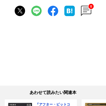
0
あわせて読みたい関連本
『アフター・ビットコ