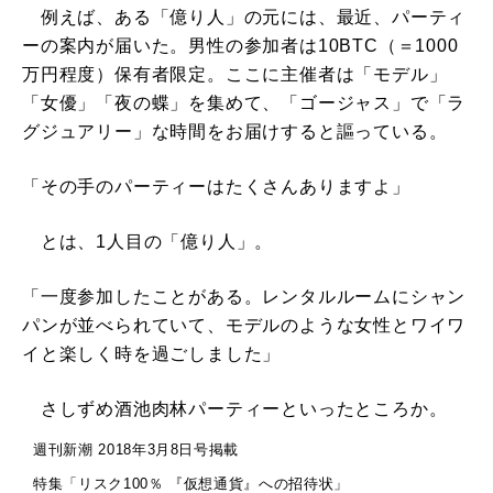
例えば、ある「億り人」の元には、最近、パーティ
ーの案内が届いた。男性の参加者は10BTC（＝1000
万円程度）保有者限定。ここに主催者は「モデル」
「女優」「夜の蝶」を集めて、「ゴージャス」で「ラ
グジュアリー」な時間をお届けすると謳っている。
「その手のパーティーはたくさんありますよ」
とは、1人目の「億り人」。
「一度参加したことがある。レンタルルームにシャン
パンが並べられていて、モデルのような女性とワイワ
イと楽しく時を過ごしました」
さしずめ酒池肉林パーティーといったところか。
週刊新潮 2018年3月8日号掲載
特集「リスク100％ 『仮想通貨』への招待状」