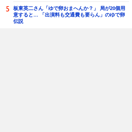
板東英二さん「ゆで卵おまへんか？」 局が20個用
意すると… 「出演料も交通費も要らん」のゆで卵
伝説