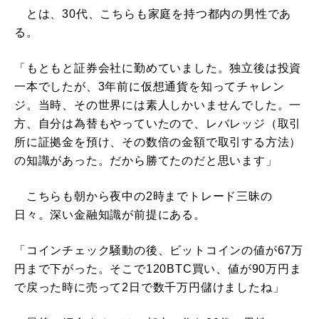
とは、30代、こちらも家庭を持つ都内の男性であ
る。
「もともと証券会社に勤めていました。独立後は投資
一本でしたが、3年前に仮想通貨を知ってチャレン
ジ。当時、その世界には素人しかいませんでした。一
方、自分は為替もやっていたので、レバレッジ（取引
所に証拠金を預け、その数倍の金額で取引する方法）
の知識があった。だから勝てたのだと思います」
こちらも朝から夜中の2時までトレード三昧の
日々。深い金融知識が前提にある。
「コインチェック騒動の後、ビットコインの値が67万
円まで下がった。そこで120BTC買い、値が90万円ま
で戻った時に売って2日で数千万円儲けましたね」