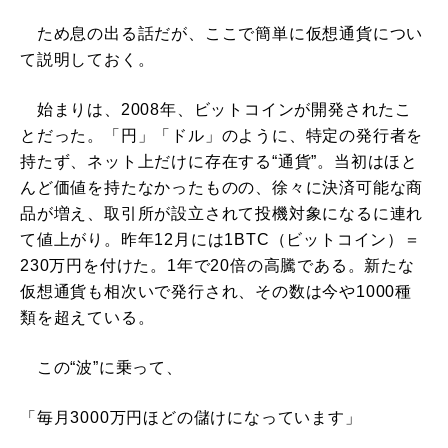
ため息の出る話だが、ここで簡単に仮想通貨につい
て説明しておく。
始まりは、2008年、ビットコインが開発されたこ
とだった。「円」「ドル」のように、特定の発行者を
持たず、ネット上だけに存在する“通貨”。当初はほと
んど価値を持たなかったものの、徐々に決済可能な商
品が増え、取引所が設立されて投機対象になるに連れ
て値上がり。昨年12月には1BTC（ビットコイン）＝
230万円を付けた。1年で20倍の高騰である。新たな
仮想通貨も相次いで発行され、その数は今や1000種
類を超えている。
この“波”に乗って、
「毎月3000万円ほどの儲けになっています」