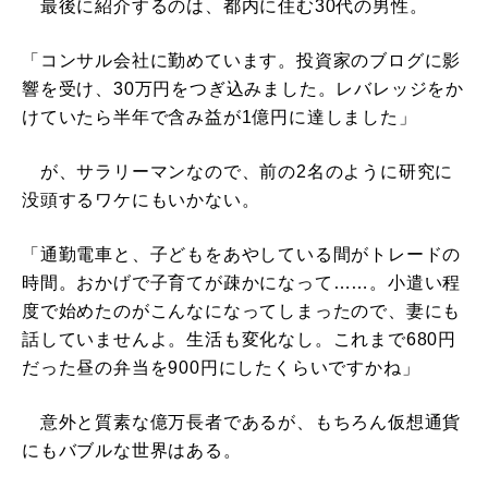
最後に紹介するのは、都内に住む30代の男性。
「コンサル会社に勤めています。投資家のブログに影
響を受け、30万円をつぎ込みました。レバレッジをか
けていたら半年で含み益が1億円に達しました」
が、サラリーマンなので、前の2名のように研究に
没頭するワケにもいかない。
「通勤電車と、子どもをあやしている間がトレードの
時間。おかげで子育てが疎かになって……。小遣い程
度で始めたのがこんなになってしまったので、妻にも
話していませんよ。生活も変化なし。これまで680円
だった昼の弁当を900円にしたくらいですかね」
意外と質素な億万長者であるが、もちろん仮想通貨
にもバブルな世界はある。