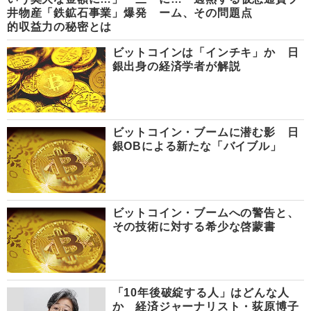
井物産「鉄鉱石事業」爆発
ーム、その問題点
的収益力の秘密とは
ビットコインは「インチキ」か 日
銀出身の経済学者が解説
ビットコイン・ブームに潜む影 日
銀OBによる新たな「バイブル」
ビットコイン・ブームへの警告と、
その技術に対する希少な啓蒙書
「10年後破綻する人」はどんな人
か 経済ジャーナリスト・荻原博子