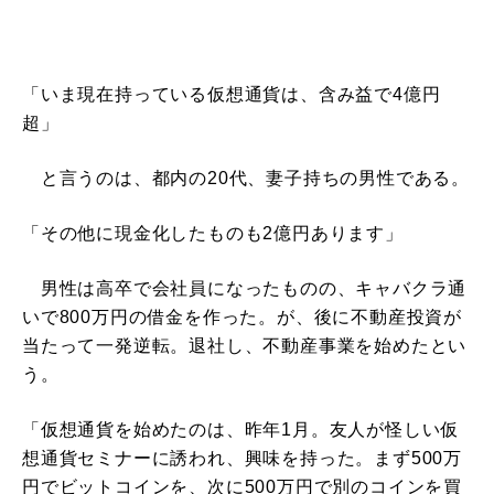
「いま現在持っている仮想通貨は、含み益で4億円
超」
と言うのは、都内の20代、妻子持ちの男性である。
「その他に現金化したものも2億円あります」
男性は高卒で会社員になったものの、キャバクラ通
いで800万円の借金を作った。が、後に不動産投資が
当たって一発逆転。退社し、不動産事業を始めたとい
う。
「仮想通貨を始めたのは、昨年1月。友人が怪しい仮
想通貨セミナーに誘われ、興味を持った。まず500万
円でビットコインを、次に500万円で別のコインを買