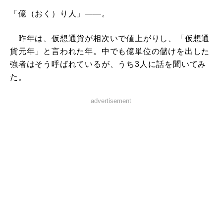
「億（おく）り人」――。
昨年は、仮想通貨が相次いで値上がりし、「仮想通
貨元年」と言われた年。中でも億単位の儲けを出した
強者はそう呼ばれているが、うち3人に話を聞いてみ
た。
advertisement