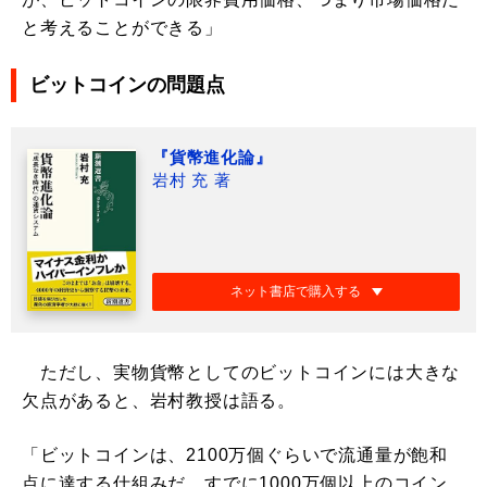
と考えることができる」
ビットコインの問題点
『貨幣進化論』
岩村 充 著
ネット書店で購入する
ただし、実物貨幣としてのビットコインには大きな
欠点があると、岩村教授は語る。
「ビットコインは、2100万個ぐらいで流通量が飽和
点に達する仕組みだ。すでに1000万個以上のコイン