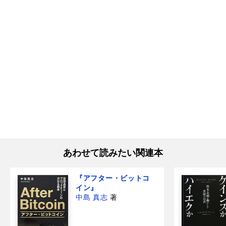
あわせて読みたい関連本
『アフター・ビットコ
イン』
中島 真志
著