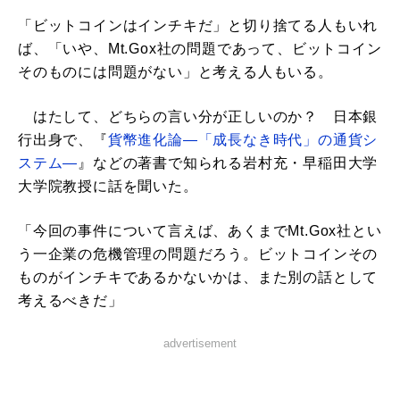
「ビットコインはインチキだ」と切り捨てる人もいれ
ば、「いや、Mt.Gox社の問題であって、ビットコイン
そのものには問題がない」と考える人もいる。
はたして、どちらの言い分が正しいのか？ 日本銀
行出身で、『
貨幣進化論―「成長なき時代」の通貨シ
ステム―
』などの著書で知られる岩村充・早稲田大学
大学院教授に話を聞いた。
「今回の事件について言えば、あくまでMt.Gox社とい
う一企業の危機管理の問題だろう。ビットコインその
ものがインチキであるかないかは、また別の話として
考えるべきだ」
advertisement