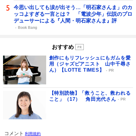
今思い出しても涙が出そう…「明石家さんま」のカ
ッコよすぎる一言とは？ 「電波少年」伝説のプロ
デューサーによる『人間・明石家さんま』評
Book Bang
おすすめ
創作にもリフレッシュにもガムを愛
用（ジャズピアニスト 山中千尋さ
ん）【LOTTE TIMES】
PR
【特別読物】「救うこと、救われる
こと」（17） 角田光代さん
PR