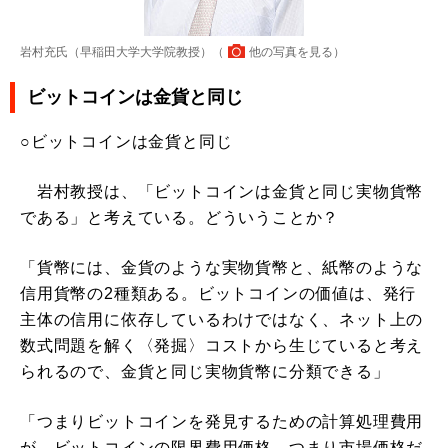
岩村充氏（早稲田大学大学院教授）（
他の写真を見る
）
ビットコインは金貨と同じ
○ビットコインは金貨と同じ
岩村教授は、「ビットコインは金貨と同じ実物貨幣
である」と考えている。どういうことか？
「貨幣には、金貨のような実物貨幣と、紙幣のような
信用貨幣の2種類ある。ビットコインの価値は、発行
主体の信用に依存しているわけではなく、ネット上の
数式問題を解く〈発掘〉コストから生じていると考え
られるので、金貨と同じ実物貨幣に分類できる」
「つまりビットコインを発見するための計算処理費用
が、ビットコインの限界費用価格、つまり市場価格だ