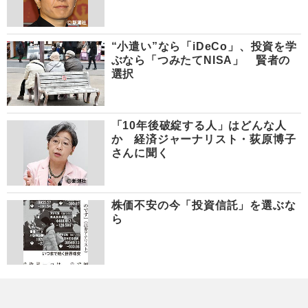
“小遣い”なら「iDeCo」、投資を学
ぶなら「つみたてNISA」 賢者の
選択
「10年後破綻する人」はどんな人
か 経済ジャーナリスト・荻原博子
さんに聞く
株価不安の今「投資信託」を選ぶな
ら