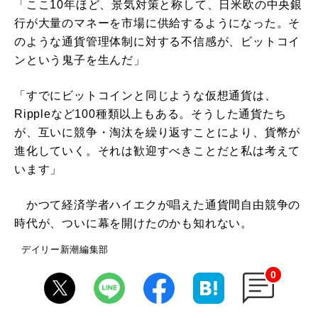
「ここ10年ほど、景気対策と称して、日米欧の中央銀
行が大量のマネーを市場に供給するようになった。そ
のような通貨管理体制に対する不信感が、ビットコイ
ンという鬼子を生んだ」
「すでにビットコインと同じような仮想通貨は、
Rippleなど100種類以上もある。そうした通貨たち
が、互いに競争・淘汰を繰り返すことにより、貨幣が
進化していく。それは歓迎すべきことだと私は考えて
います」
かつて経済学者ハイエクが唱えた通貨間自由競争の
時代が、ついに幕を開けたのかも知れない。
デイリー新潮編集部
0