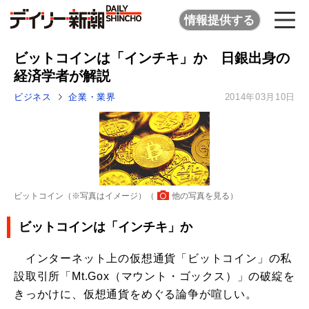
情報提供する
ビットコインは「インチキ」か 日銀出身の
経済学者が解説
ビジネス
企業・業界
2014年03月10日
ビットコイン（※写真はイメージ）（
他の写真を見る
）
ビットコインは「インチキ」か
インターネット上の仮想通貨「ビットコイン」の私
設取引所「Mt.Gox（マウント・ゴックス）」の破綻を
きっかけに、仮想通貨をめぐる論争が喧しい。