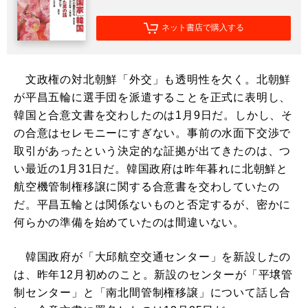
ネット書店で購入する
文政権の対北朝鮮「外交」も透明性を欠く。北朝鮮
が平昌五輪に選手団を派遣することを正式に表明し、
韓国と合意文書を交わしたのは1月9日だ。しかし、そ
の合意はセレモニーにすぎない。事前の水面下交渉で
取引があったという決定的な証拠が出てきたのは、つ
い最近の1月31日だ。韓国政府は昨年暮れに北朝鮮と
航空機管制権移譲に関する合意書を交わしていたの
だ。平昌五輪とは関係ないものと否定するが、密かに
何らかの準備を始めていたのは間違いない。
韓国政府が「大邱航空交通センター」を新設したの
は、昨年12月初めのこと。新設のセンターが「平壌管
制センター」と「南北間管制権移譲」について話し合