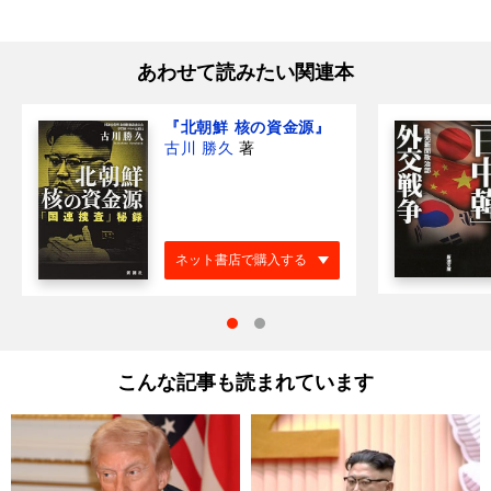
あわせて読みたい関連本
『北朝鮮 核の資金源』
古川 勝久
著
ネット書店で購入する
こんな記事も読まれています