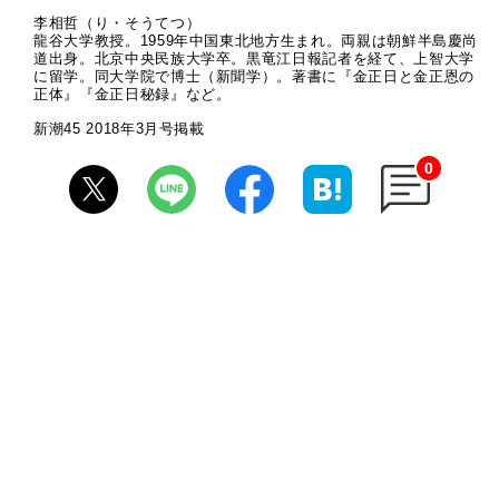
李相哲（り・そうてつ）
龍谷大学教授。1959年中国東北地方生まれ。両親は朝鮮半島慶尚
道出身。北京中央民族大学卒。黒竜江日報記者を経て、上智大学
に留学。同大学院で博士（新聞学）。著書に『金正日と金正恩の
正体』『金正日秘録』など。
新潮45 2018年3月号掲載
0