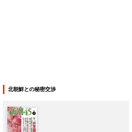
北朝鮮との秘密交渉