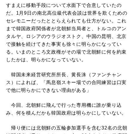
すまえに移動手段について水面下で合意していたの
だ。1月9日の南北高位級代表会談は世界を欺くための
セレモニーだったととらえられても仕方がない。これ
まで韓国政府関係者が北朝鮮当局者と、トルコのアン
タルヤ、ロシアのウラジオストク、中国の昆明、北京
で接触を続けてきた事実も徐々に明らかになってい
る。いまのところ文政権がその場で北朝鮮に何を約束
したかは、明らかになっていない。
韓国未来経営研究所所長、黄長洙（ファンチャン
ス）によれば、「馬息嶺スキー場での合同練習は口実
で他に明らかにできない理由がある」
今回、北朝鮮に飛んで行った専用機に誰が乗り込
み、何を積んだかも韓国政府は明らかにしていない。
帰り便には北朝鮮の五輪参加選手を含む32名の北朝