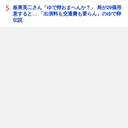
板東英二さん「ゆで卵おまへんか？」 局が20個用
意すると… 「出演料も交通費も要らん」のゆで卵
伝説