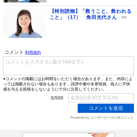
【特別読物】「救うこと、救われる
こと」（17） 角田光代さん
PR