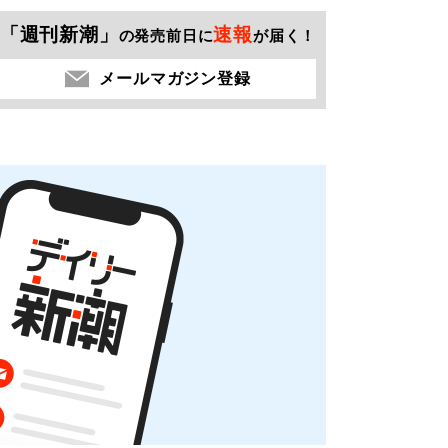
「週刊新潮」
速報
の発売前日に
が届く！
メールマガジン登録