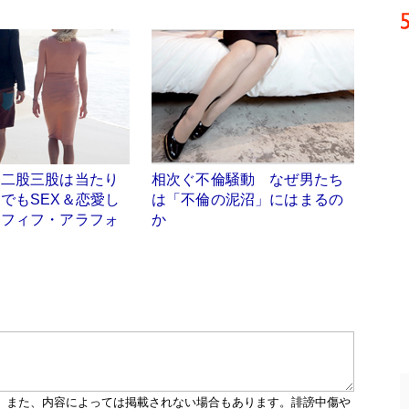
、二股三股は当たり
相次ぐ不倫騒動 なぜ男たち
でもSEX＆恋愛し
は「不倫の泥沼」にはまるの
ラフィフ・アラフォ
か