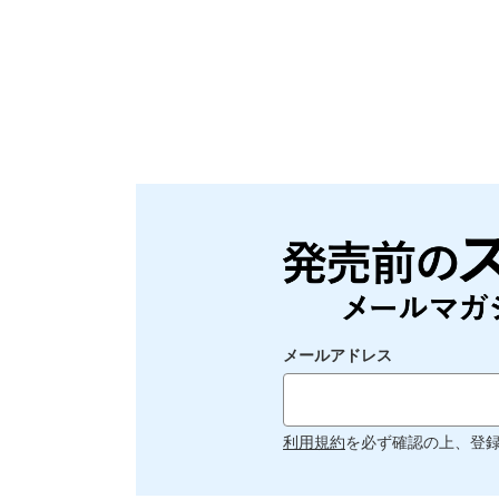
メールアドレス
利用規約
を必ず確認の上、登