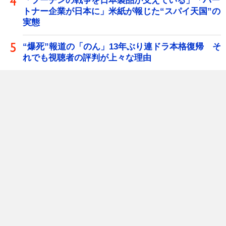
「プーチンの戦争を日本製品が支えている」「パー
トナー企業が日本に」米紙が報じた“スパイ天国”の
実態
“爆死”報道の「のん」13年ぶり連ドラ本格復帰 そ
れでも視聴者の評判が上々な理由