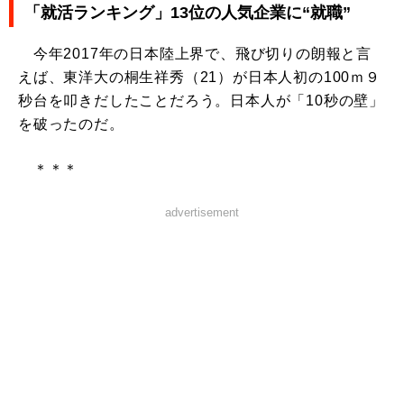
「就活ランキング」13位の人気企業に“就職”
今年2017年の日本陸上界で、飛び切りの朗報と言
えば、東洋大の桐生祥秀（21）が日本人初の100ｍ９
秒台を叩きだしたことだろう。日本人が「10秒の壁」
を破ったのだ。
＊＊＊
advertisement