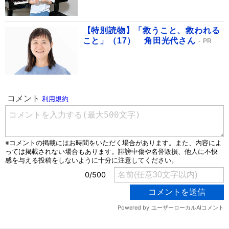
【特別読物】「救うこと、救われる
こと」（17） 角田光代さん
PR