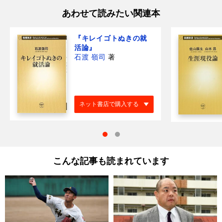
あわせて読みたい関連本
『キレイゴトぬきの就
活論』
石渡 嶺司
著
ネット書店で購入する
こんな記事も読まれています