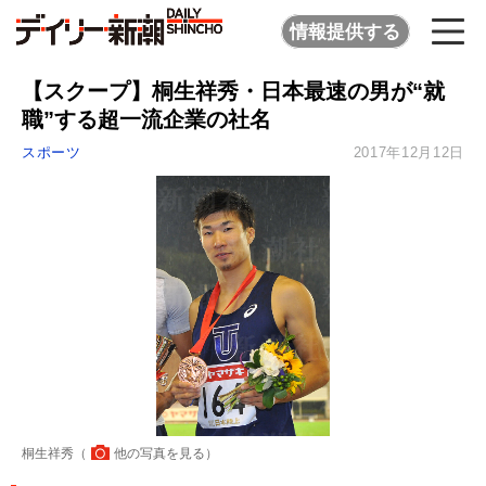
情報提供する
【スクープ】桐生祥秀・日本最速の男が“就
職”する超一流企業の社名
スポーツ
2017年12月12日
桐生祥秀（
他の写真を見る
）