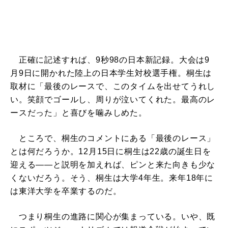
正確に記述すれば、9秒98の日本新記録。大会は9
月9日に開かれた陸上の日本学生対校選手権。桐生は
取材に「最後のレースで、このタイムを出せてうれし
い。笑顔でゴールし、周りが泣いてくれた。最高のレ
ースだった」と喜びを噛みしめた。
ところで、桐生のコメントにある「最後のレース」
とは何だろうか。12月15日に桐生は22歳の誕生日を
迎える――と説明を加えれば、ピンと来た向きも少な
くないだろう。そう、桐生は大学4年生。来年18年に
は東洋大学を卒業するのだ。
つまり桐生の進路に関心が集まっている。いや、既