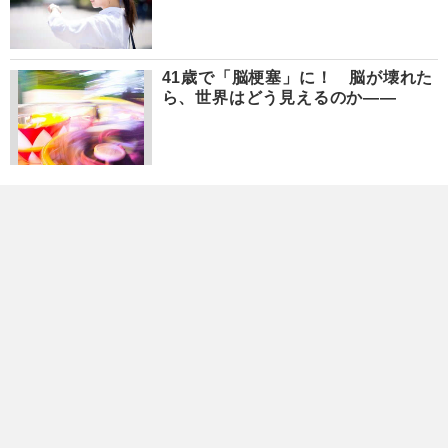
41歳で「脳梗塞」に！ 脳が壊れた
ら、世界はどう見えるのか――