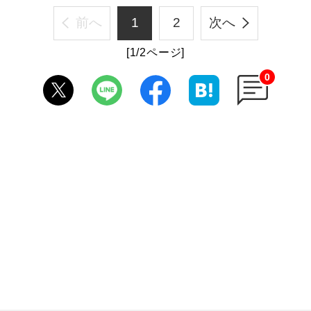
前へ
1
2
次へ
[1/2ページ]
0