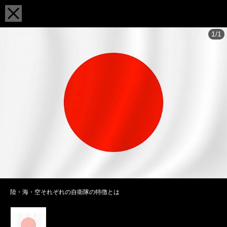
1/1
陸・海・空それぞれの自衛隊の特徴とは