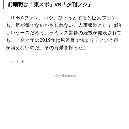
前哨戦は「東スポ」VS「夕刊フジ」
DeNAファン、いや、ひょっとすると巨人ファン
も、気が気でないかもしれない。人事報道としては珍
しいケースだろう。ラミレス監督の続投が発表されて
も、「翌々年の2019年は原監督で決まり」という声
が消えないのだ。その背景を探った。
＊＊＊
advertisement