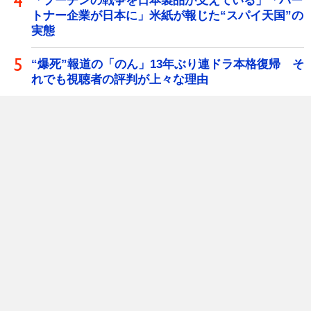
「プーチンの戦争を日本製品が支えている」「パー
トナー企業が日本に」米紙が報じた“スパイ天国”の
実態
“爆死”報道の「のん」13年ぶり連ドラ本格復帰 そ
れでも視聴者の評判が上々な理由