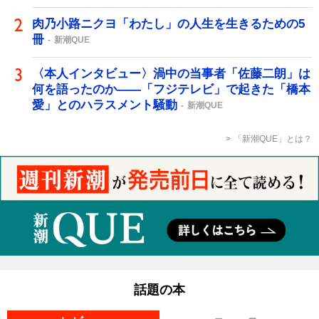
肉乃小路ニクヨ「わたし」の人生を生きるための5
冊
新潮QUE
〈本人インタビュー〉渦中の当事者「佐藤二朗」は
何を語ったのか――「フジテレビ」で起きた「橋本
愛」とのハラスメント騒動
新潮QUE
「新潮QUE」とは？
話題の本