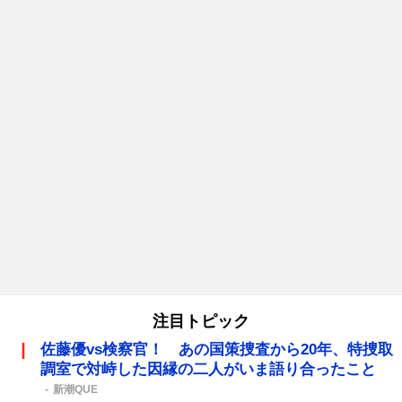
注目トピック
佐藤優vs検察官！ あの国策捜査から20年、特捜取
調室で対峙した因縁の二人がいま語り合ったこと
新潮QUE