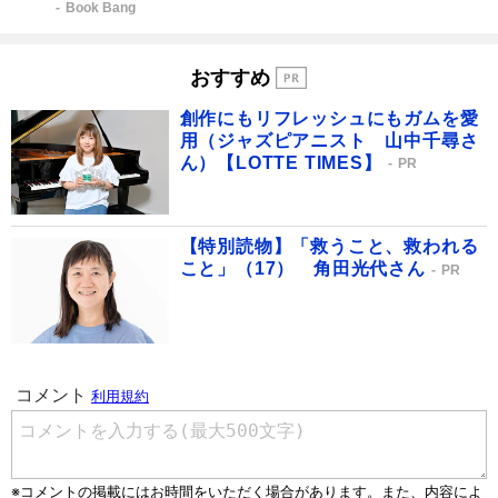
Book Bang
おすすめ
創作にもリフレッシュにもガムを愛
用（ジャズピアニスト 山中千尋さ
ん）【LOTTE TIMES】
PR
【特別読物】「救うこと、救われる
こと」（17） 角田光代さん
PR