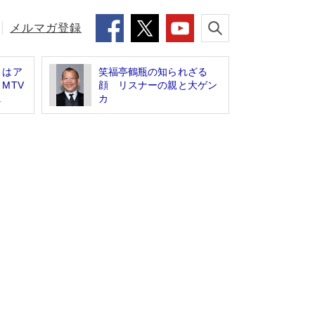
メルマガ登録
」はア
笑福亭鶴瓶の知られざる
MTV
顔 リスナーの親と大ゲン
.
カ