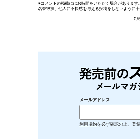
メールアドレス
利用規約
を必ず確認の上、登