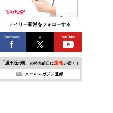
デイリー新潮をフォローする
Facebook
X
YouTube
「週刊新潮」
速報
の発売前日に
が届く！
メールマガジン登録