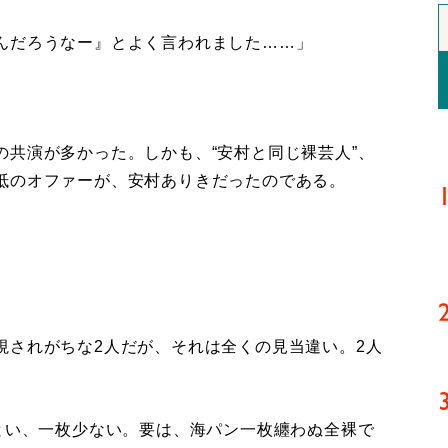
んだろうなー』とよく言われました……」
共演が多かった。しかも、“安村と同じ裸芸人”、
抵のオファーが、安村ありきだったのである。
されがちな2人だが、それは全くの見当違い。2人
とい、一枚少ない。要は、海パン一枚纏わぬ全裸で