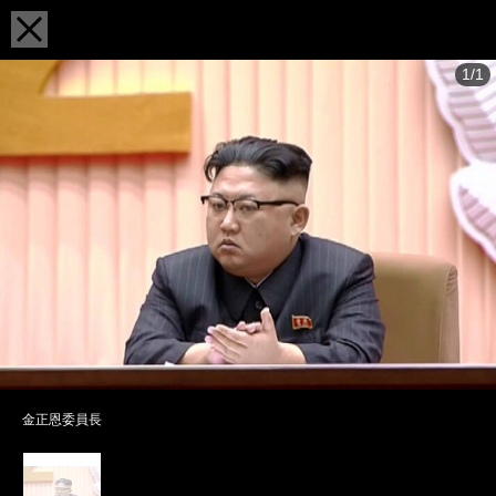
1/1
金正恩委員長