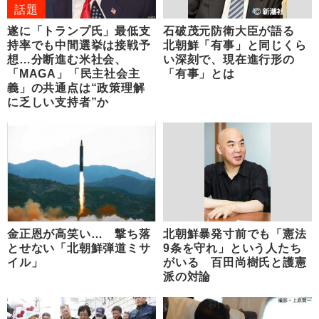
話題
遂に「トランプ氏」最低支
石破茂元防衛大臣が語る
持率でも中間選挙は接戦予
北朝鮮「有事」と同じくら
想…分断進む米社会、
い深刻で、現在進行形の
「MAGA」「民主社会主
「有事」とは
義」の共通点は“政策理解
に乏しい支持者”か
金正恩が高笑い… 撃ち落
北朝鮮暴発寸前でも「憲法
とせない「北朝鮮弾道ミサ
9条を守れ」という人たち
イル」
がいる 百田尚樹氏と護憲
派の対論