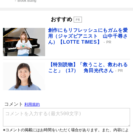
Book Bang
おすすめ
創作にもリフレッシュにもガムを愛
用（ジャズピアニスト 山中千尋さ
ん）【LOTTE TIMES】
PR
【特別読物】「救うこと、救われる
こと」（17） 角田光代さん
PR