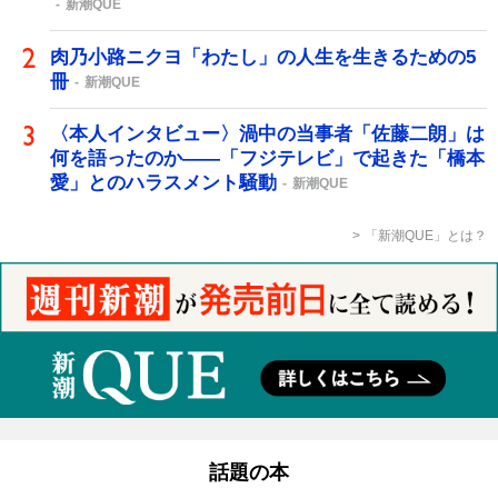
新潮QUE
肉乃小路ニクヨ「わたし」の人生を生きるための5
冊
新潮QUE
〈本人インタビュー〉渦中の当事者「佐藤二朗」は
何を語ったのか――「フジテレビ」で起きた「橋本
愛」とのハラスメント騒動
新潮QUE
「新潮QUE」とは？
話題の本