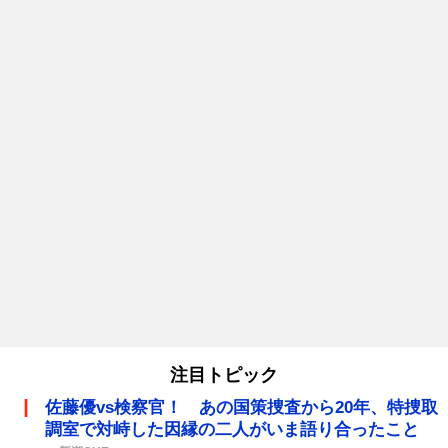
注目トピック
佐藤優vs検察官！ あの国策捜査から20年、特捜取
調室で対峙した因縁の二人がいま語り合ったこと