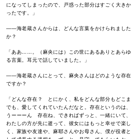
になってしまったので、戸惑った部分はすごく大きか
ったです。」
――海老蔵さんからは、どんな言葉をかけられました
か？
「ああ……。（麻央には）この世にあるありとあらゆ
る言葉。耳元で話していました。」
――海老蔵さんにとって、麻央さんはどのような存在
ですか？
「どんな存在？ とにかく、私をどんな部分もどこま
でも、愛してくれていたんだなと。存在というのは、
うーーーん 存在ね、できればずっと、一緒にいて、
わたしの方が先に逝って、彼女にはもっと幸せで楽し
く、家族や友達や、麻耶さんやお母さん、僕が役者と