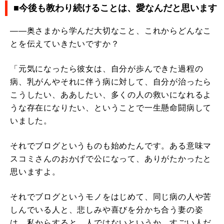
■今後も教わり続けることは、愛なんだと思います
――奥さまから学んだ大切なこと、これからどんなこ
とを伝えていきたいですか？
「元気になったら彼女は、自分が歩んできた過程の
病、乳がんやそれに伴う病に対して、自分が治ったら
こうしたい、ああしたい、多くの人の救いになれるよ
うな存在になりたい、ということで一生懸命闘病して
いました。
それでブログというものも始めたんです。ある意味マ
スコミさんのおかげで公になって、ありがたかったと
思いますよ。
それでブログというモノをはじめて、同じ病の人や苦
しんでいる人と、悲しみや喜びを分かち合う妻の姿
は、私からすると、人ではないというか…すごい人だ