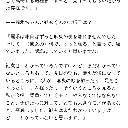
して成長する過程を、ずっと、見守ってもらいたかっ
た存在です。」
――麗禾ちゃんと勧玄くんのご様子は？
「麗禾は昨日はずっと麻央の側を離れませんでした。
そして『（彼女の）横で、ずっと寝る』と言って、寝
ていました。認識はしていると思いますね。
勧玄は、わかっているんですけれど、まだわかってい
ないところもあって、今日の朝も、麻央が横になって
いるところに、2人が、麻央の顔を触ったり、足をさ
すったり、手を握ったり。そういうところを見ると、
私が今後、背負っていくモノ、やらなくてはならない
こと、子供たちに対して、とても大きなモノがあるな
と、痛感しました。勧玄はまだわかっていますけ
ど……わかっていないと思います。」