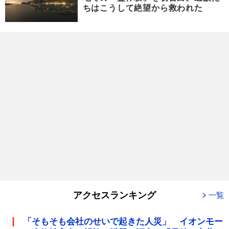
ちはこうして絶望から救われた
アクセスランキング
一覧
「そもそも会社のせいで起きた人災」 イオンモー