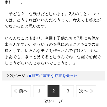
象に……。
「子ども？ 心残りだと思います。2人のことについ
ては。どうすればいいんだろうって。考えても答えが
でなかったと思います。
いろんなこともあり、今回も子供たちと7月にも倅が
出るんですが、そういうのを見に来ることを1つの目
標として、いろんなモノを作ったんですけど。うん、
まあでも、きっと見てると思うんでね、心配で心配で
しょうがないんじゃないでしょうか。」
次ページ：
■非常に重要な存在を失った
前へ
1
2
3
次へ
[2/3ページ]