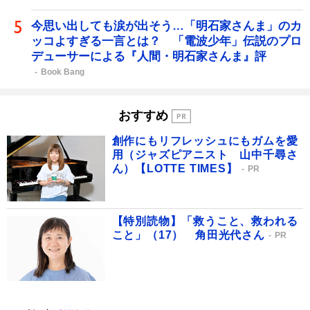
今思い出しても涙が出そう…「明石家さんま」のカ
ッコよすぎる一言とは？ 「電波少年」伝説のプロ
デューサーによる『人間・明石家さんま』評
Book Bang
おすすめ
創作にもリフレッシュにもガムを愛
用（ジャズピアニスト 山中千尋さ
ん）【LOTTE TIMES】
PR
【特別読物】「救うこと、救われる
こと」（17） 角田光代さん
PR