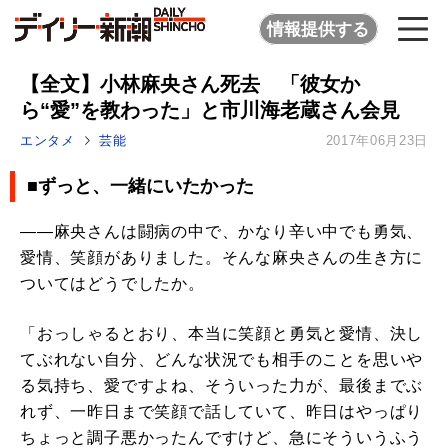
情報提供する
【全文】小林麻央さん死去 「彼女か
ら“愛”を教わった」と市川海老蔵さん会見
エンタメ
芸能
2017年06月23日
■ずっと、一緒にいたかった
――麻央さんは闘病の中で、かなり辛い中でも勇気、
愛情、笑顔がありました。そんな麻央さんの生き方に
ついてはどうでしたか。
「おっしゃるとおり、本当に笑顔と勇気と愛情、決し
てぶれない自分、どんな状況でも相手のことを思いや
る気持ち、愛ですよね、そういった力が、最後までぶ
れず、一昨日まで笑顔で話していて、昨日はやっぱり
ちょっと調子悪かったんですけど、急にそういうふう