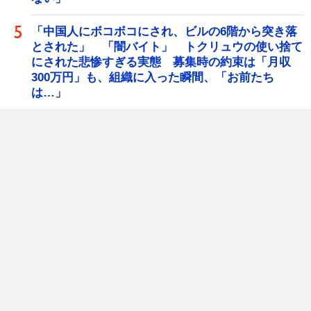
「中国人にボコボコにされ、ビルの6階から突き落
とされた」 「闇バイト」 トクリュウの使い捨て
にされた悲惨すぎる実態 募集時の約束は「月収
300万円」も、組織に入った瞬間、「お前たち
は…」