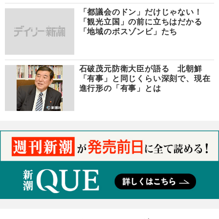
「都議会のドン」だけじゃない！
「観光立国」の前に立ちはだかる
「地域のボスゾンビ」たち
石破茂元防衛大臣が語る 北朝鮮
「有事」と同じくらい深刻で、現在
進行形の「有事」とは