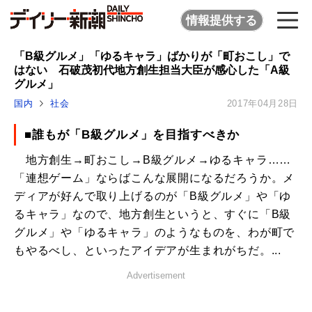
情報提供する
「B級グルメ」「ゆるキャラ」ばかりが「町おこし」で
はない 石破茂初代地方創生担当大臣が感心した「A級
グルメ」
国内
社会
2017年04月28日
■誰もが「B級グルメ」を目指すべきか
地方創生→町おこし→B級グルメ→ゆるキャラ……
「連想ゲーム」ならばこんな展開になるだろうか。メ
ディアが好んで取り上げるのが「B級グルメ」や「ゆ
るキャラ」なので、地方創生というと、すぐに「B級
グルメ」や「ゆるキャラ」のようなものを、わが町で
もやるべし、といったアイデアが生まれがちだ。...
Advertisement