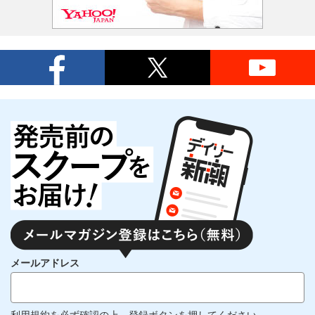
メールアドレス
利用規約
を必ず確認の上、登録ボタンを押してください。