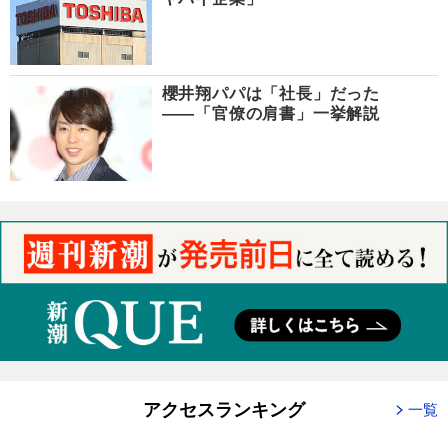
櫻井翔パパは「社長」だった
――「官僚の肩書」一挙解説
アクセスランキング
一覧