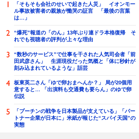
「そもそも会社のせいで起きた人災」 イオンモー
ル事故被害者の親族が慟哭の証言 「最後の言葉
は…」
“爆死”報道の「のん」13年ぶり連ドラ本格復帰 そ
れでも視聴者の評判が上々な理由
“数秒のサービス”で仕事を干された人気司会者「前
田武彦さん」 生涯現役だった気概と「体に秒針が
刻み込まれているような」話芸
板東英二さん「ゆで卵おまへんか？」 局が20個用
意すると… 「出演料も交通費も要らん」のゆで卵
伝説
「プーチンの戦争を日本製品が支えている」「パー
トナー企業が日本に」米紙が報じた“スパイ天国”の
実態