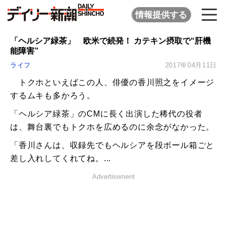
情報提供する
「ヘルシア緑茶」 欧米で続発！ カテキン摂取で“肝機
能障害”
ライフ
2017年04月11日
トクホといえばこの人、俳優の香川照之をイメージ
するムキも多かろう。
「ヘルシア緑茶」のCMに長く出演した稀代の役者
は、舞台裏でもトクホを広めるのに余念がなかった。
「香川さんは、収録先でもヘルシアを段ボール箱ごと
差し入れしてくれてね。...
Advertisement