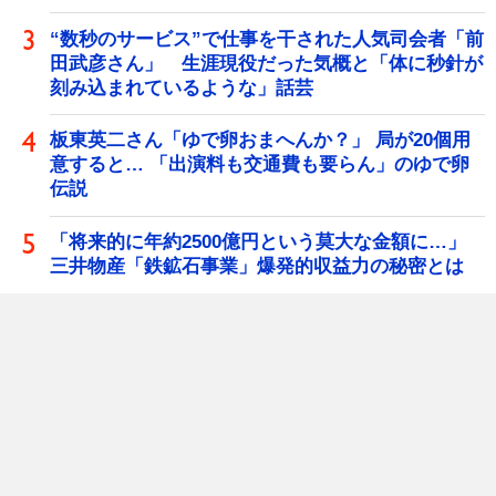
“数秒のサービス”で仕事を干された人気司会者「前
田武彦さん」 生涯現役だった気概と「体に秒針が
刻み込まれているような」話芸
板東英二さん「ゆで卵おまへんか？」 局が20個用
意すると… 「出演料も交通費も要らん」のゆで卵
伝説
「将来的に年約2500億円という莫大な金額に…」
三井物産「鉄鉱石事業」爆発的収益力の秘密とは