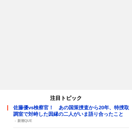
注目トピック
佐藤優vs検察官！ あの国策捜査から20年、特捜取
調室で対峙した因縁の二人がいま語り合ったこと
新潮QUE