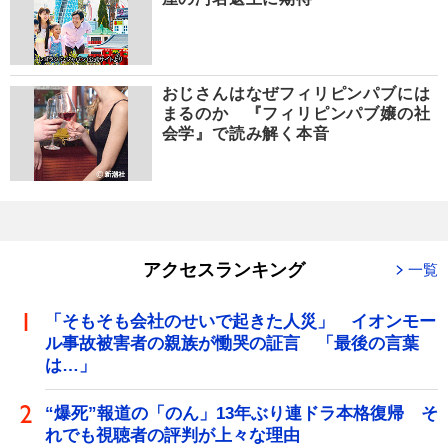
おじさんはなぜフィリピンパブには
まるのか 『フィリピンパブ嬢の社
会学』で読み解く本音
アクセスランキング
一覧
「そもそも会社のせいで起きた人災」 イオンモー
ル事故被害者の親族が慟哭の証言 「最後の言葉
は…」
“爆死”報道の「のん」13年ぶり連ドラ本格復帰 そ
れでも視聴者の評判が上々な理由