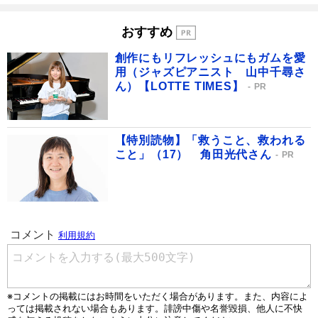
おすすめ
創作にもリフレッシュにもガムを愛
用（ジャズピアニスト 山中千尋さ
ん）【LOTTE TIMES】
PR
【特別読物】「救うこと、救われる
こと」（17） 角田光代さん
PR