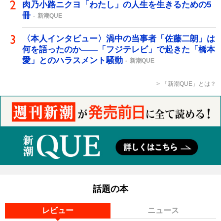
肉乃小路ニクヨ「わたし」の人生を生きるための5
冊
新潮QUE
〈本人インタビュー〉渦中の当事者「佐藤二朗」は
何を語ったのか――「フジテレビ」で起きた「橋本
愛」とのハラスメント騒動
新潮QUE
「新潮QUE」とは？
話題の本
レビュー
ニュース