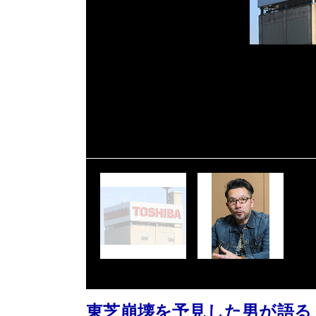
東芝崩壊を予見した男が語る