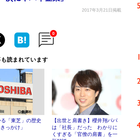
2017年3月21日掲載
0
事も読まれています
かる「東芝」の歴史
【出世と肩書き】櫻井翔パパ
のきっかけ」
は「社長」だった わかりに
くすぎる「官僚の肩書」を一