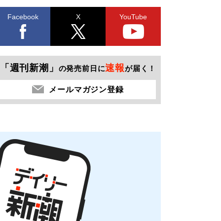
Facebook
X
YouTube
「週刊新潮」
速報
の発売前日に
が届く！
メールマガジン登録