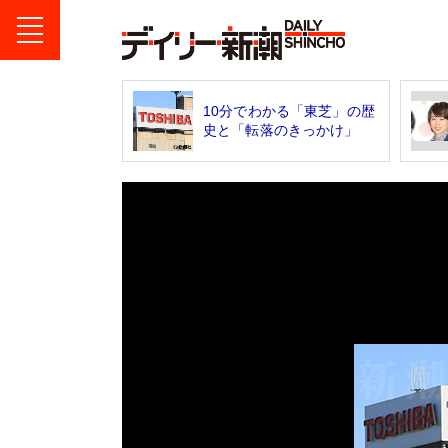
10分でわかる「東芝」の歴
史と「転落のきっかけ」