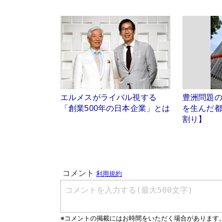
エルメスがライバル視する
豊洲問題
「創業500年の日本企業」とは
を生んだ
割り】