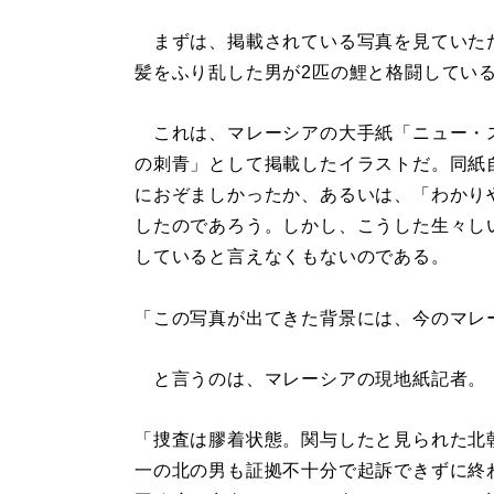
まずは、掲載されている写真を見ていた
髪をふり乱した男が2匹の鯉と格闘してい
これは、マレーシアの大手紙「ニュー・ス
の刺青」として掲載したイラストだ。同紙
におぞましかったか、あるいは、「わかり
したのであろう。しかし、こうした生々しい
していると言えなくもないのである。
「この写真が出てきた背景には、今のマレ
と言うのは、マレーシアの現地紙記者。
「捜査は膠着状態。関与したと見られた北
一の北の男も証拠不十分で起訴できずに終