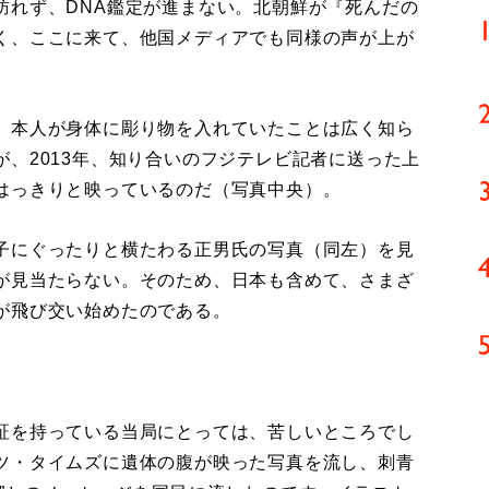
訪れず、DNA鑑定が進まない。北朝鮮が『死んだの
く、ここに来て、他国メディアでも同様の声が上が
。本人が身体に彫り物を入れていたことは広く知ら
、2013年、知り合いのフジテレビ記者に送った上
はっきりと映っているのだ（写真中央）。
子にぐったりと横たわる正男氏の写真（同左）を見
が見当たらない。そのため、日本も含めて、さまざ
が飛び交い始めたのである。
証を持っている当局にとっては、苦しいところでし
ツ・タイムズに遺体の腹が映った写真を流し、刺青