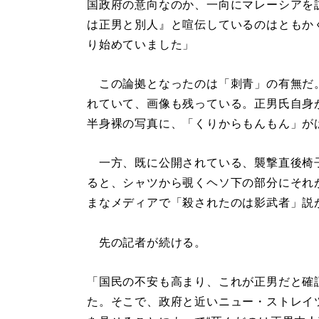
国政府の意向なのか、一向にマレーシアを
は正男と別人』と喧伝しているのはともか
り始めていました」
この論拠となったのは「刺青」の有無だ
れていて、画像も残っている。正男氏自身が
半身裸の写真に、「くりからもんもん」が
一方、既に公開されている、襲撃直後椅
ると、シャツから覗くヘソ下の部分にそれ
まなメディアで「殺されたのは影武者」説
先の記者が続ける。
「国民の不安も高まり、これが正男だと確
た。そこで、政府と近いニュー・ストレイ