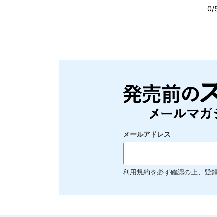
メールアドレス
利用規約
を必ず確認の上、登