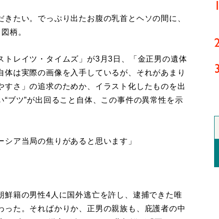
だきたい。でっぷり出たお腹の乳首とヘソの間に、
る図柄。
トレイツ・タイムズ」が3月3日、「金正男の遺体
自体は実際の画像を入手しているが、それがあまり
やすさ」の追求のためか、イラスト化したものを出
“ブツ”が出回ること自体、この事件の異常性を示
ーシア当局の焦りがあると思います」
朝鮮籍の男性4人に国外逃亡を許し、逮捕できた唯
わった。そればかりか、正男の親族も、庇護者の中