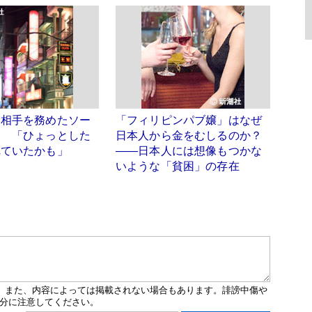
お相手を務めたソー
「フィリピンパブ嬢」はなぜ
白 「ひょっとした
日本人から金をむしるのか？
れていたかも」
――日本人には想像もつかな
いような「貧困」の存在