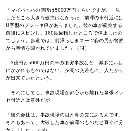
「マイバッハの値段は5000万円くらいですが、一見
したところ大きな破損はなかった。前澤の車付近には
U字型のブレーキ痕がありました。彼の車が衝突する
前後にスピンし、180度回転したところで停止したの
でしょう。歩道では、前澤らしきスーツ姿の男が警察
から事情を聞かれていました」（同）
3億円と5000万円の車の衝突事故など、滅多にお目
にかかれるものではない。夕闇の交差点に、人だかり
が出来ていたという。
それにしても、事故現場が都心から離れた幕張メッ
セ付近とは意外だが、
「彼の会社は、事故現場の目と鼻の先にあるんです。
それもあって、大破した車が前澤のものだと直ぐに分
かりました」（同）