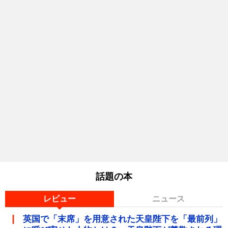
話題の本
レビュー
ニュース
英国で「末席」を用意された天皇陛下を「最前列」