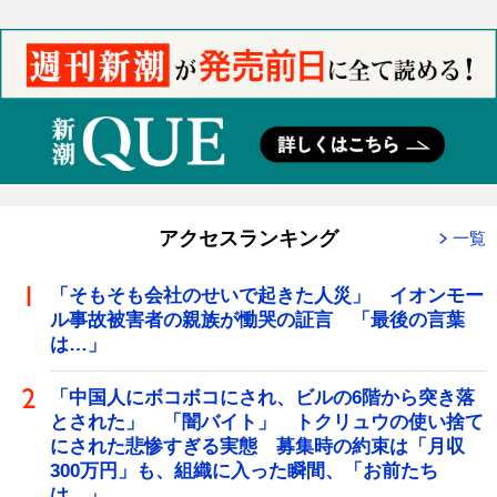
アクセスランキング
一覧
「そもそも会社のせいで起きた人災」 イオンモー
ル事故被害者の親族が慟哭の証言 「最後の言葉
は…」
「中国人にボコボコにされ、ビルの6階から突き落
とされた」 「闇バイト」 トクリュウの使い捨て
にされた悲惨すぎる実態 募集時の約束は「月収
300万円」も、組織に入った瞬間、「お前たち
は…」