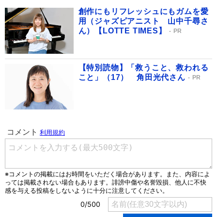
創作にもリフレッシュにもガムを愛
用（ジャズピアニスト 山中千尋さ
ん）【LOTTE TIMES】
PR
【特別読物】「救うこと、救われる
こと」（17） 角田光代さん
PR