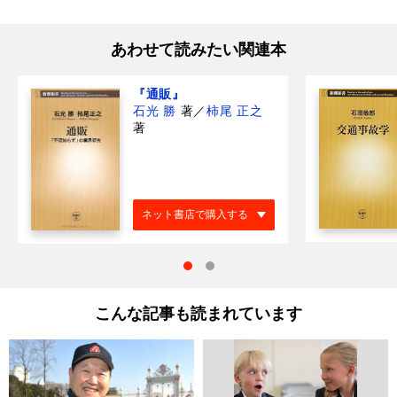
あわせて読みたい関連本
『通販』
石光 勝
著
／
柿尾 正之
著
ネット書店で購入する
こんな記事も読まれています