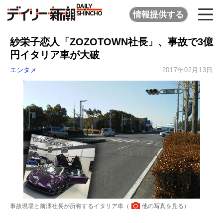
情報提供する
紗栄子恋人「ZOZOTOWN社長」、事故で3億
円イタリア車が大破
エンタメ
2017年02月13日
事故現場と前澤社長が所有するイタリア車（
他の写真を見る
）