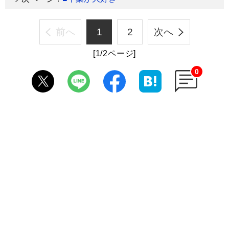
前へ
1
2
次へ
[1/2ページ]
0