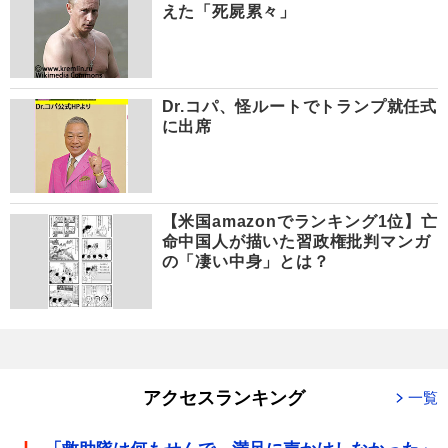
えた「死屍累々」
Dr.コパ、怪ルートでトランプ就任式
に出席
【米国amazonでランキング1位】亡
命中国人が描いた習政権批判マンガ
の「凄い中身」とは？
アクセスランキング
一覧