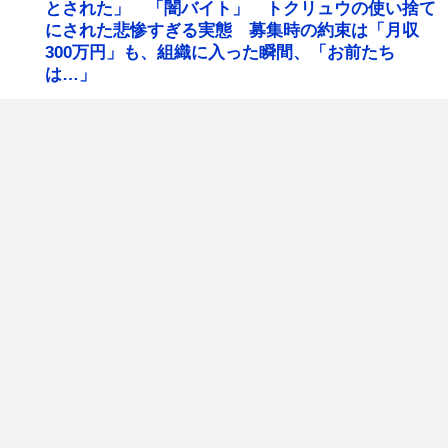
とされた」 「闇バイト」 トクリュウの使い捨て
にされた悲惨すぎる実態 募集時の約束は「月収
300万円」も、組織に入った瞬間、「お前たち
は…」