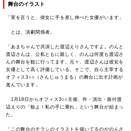
舞台のイラスト
「実を言うと、彼女に手を差し伸べた女優がいます」
とは、演劇関係者。
「あまちゃんで共演した渡辺えりさんですよ。のんと
渡辺さんは、公私ともに親しく、のんは何度も渡辺さ
んの舞台を観に行ってます。元々、渡辺さんは彼女を
女優として高く評価している。そこで、自ら主宰する
オフィス3○○（さんじゅうまる）の舞台に出す計画が
進んでいます」
1月18日からオフィス3○○主催、作・演出・振付渡
辺えりの「鯨よ！私の手に乗れ」という舞台が始まっ
た。
「この舞台のチラシのイラストを描いてるのがのんさ