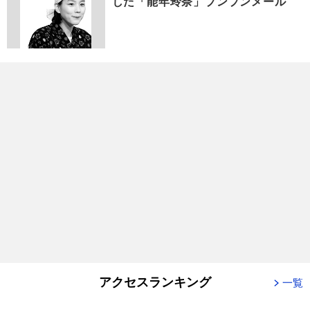
した「能年玲奈」プンプンメール
アクセスランキング
一覧