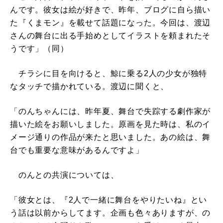
んです。彼女は絵が好きで、昨年、ブログに自ら描い
た『くまモン』を載せて話題になった。今回は、渡辺
さんの舞台に出る手始めとしてイラストを頼まれたそ
うです」（同）
チラシに目を向けると、鯨に乗る2人の少女が独特
なタッチで描かれている。渡辺に聞くと、
「のんちゃんには、昨年夏、舞台で失踪する劇作家が
描いた絵をお願いしました。原画を見た時は、私のイ
メージ通りの作品が来たと思いました。あの絵は、舞
台でも重要な意味があるんですよ」
のんとの共演については、
「彼女とは、『2人で一緒に舞台をやりたいね』とい
う話は以前からしてます。企画も色々ありますが、の