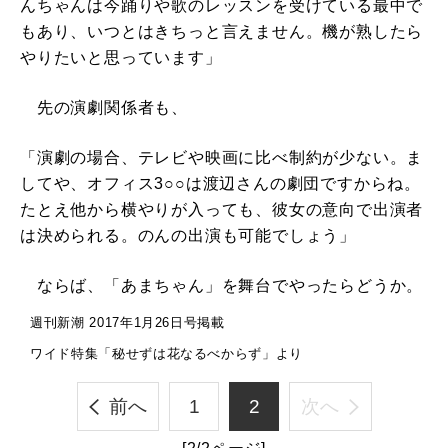
んちゃんは今踊りや歌のレッスンを受けている最中で
もあり、いつとはきちっと言えません。機が熟したら
やりたいと思っています」
先の演劇関係者も、
「演劇の場合、テレビや映画に比べ制約が少ない。ま
してや、オフィス3○○は渡辺さんの劇団ですからね。
たとえ他から横やりが入っても、彼女の意向で出演者
は決められる。のんの出演も可能でしょう」
ならば、「あまちゃん」を舞台でやったらどうか。
週刊新潮 2017年1月26日号掲載
ワイド特集「秘せずは花なるべからず」より
前へ
1
2
次へ