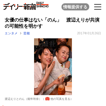
情報提供する
女優の仕事はない「のん」 渡辺えりが共演
の可能性を明かす
エンタメ
芸能
2017年01月26日
渡辺えりとのん（能年玲奈）（
他の写真を見る
）