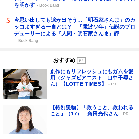
を明かす
Book Bang
今思い出しても涙が出そう…「明石家さんま」のカ
ッコよすぎる一言とは？ 「電波少年」伝説のプロ
デューサーによる『人間・明石家さんま』評
Book Bang
おすすめ
創作にもリフレッシュにもガムを愛
用（ジャズピアニスト 山中千尋さ
ん）【LOTTE TIMES】
PR
【特別読物】「救うこと、救われる
こと」（17） 角田光代さん
PR