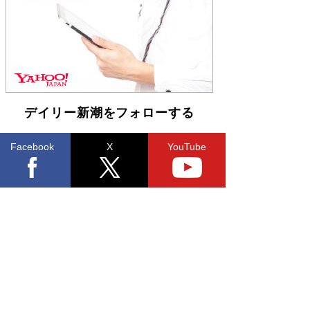
らも文庫化 映画化された直木賞受賞作もランク
イン［文庫ベストセラー］
Book Bang
デイリー新潮をフォローする
Facebook
X
YouTube