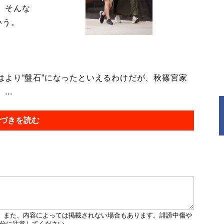
。そんな
いう。
より“盤石”になったといえるわけだが、秋篠宮家
..
づきを読む