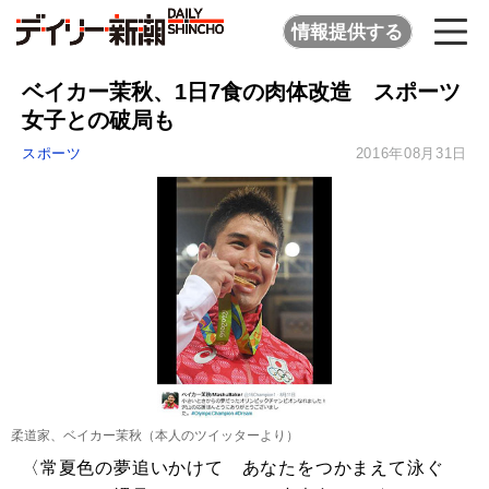
情報提供する
ベイカー茉秋、1日7食の肉体改造 スポーツ
女子との破局も
スポーツ
2016年08月31日
柔道家、ベイカー茉秋（本人のツイッターより）
〈常夏色の夢追いかけて あなたをつかまえて泳ぐ