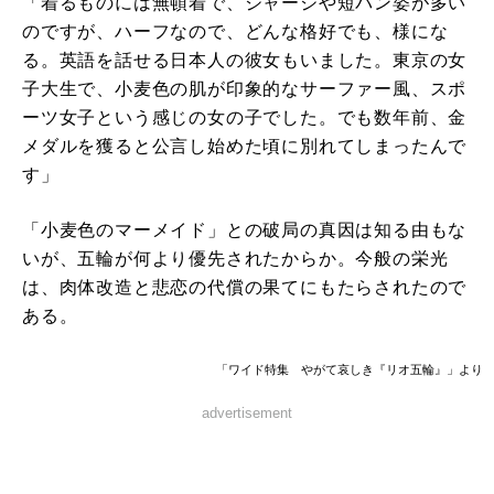
「着るものには無頓着で、ジャージや短パン姿が多い
のですが、ハーフなので、どんな格好でも、様にな
る。英語を話せる日本人の彼女もいました。東京の女
子大生で、小麦色の肌が印象的なサーファー風、スポ
ーツ女子という感じの女の子でした。でも数年前、金
メダルを獲ると公言し始めた頃に別れてしまったんで
す」
「小麦色のマーメイド」との破局の真因は知る由もな
いが、五輪が何より優先されたからか。今般の栄光
は、肉体改造と悲恋の代償の果てにもたらされたので
ある。
「ワイド特集 やがて哀しき『リオ五輪』」より
advertisement