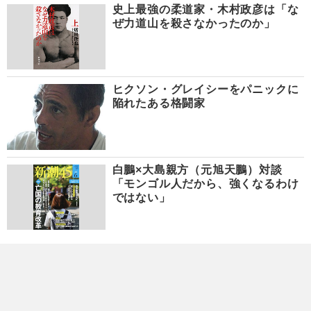
史上最強の柔道家・木村政彦は「な
ぜ力道山を殺さなかったのか」
ヒクソン・グレイシーをパニックに
陥れたある格闘家
白鵬×大島親方（元旭天鵬）対談
「モンゴル人だから、強くなるわけ
ではない」