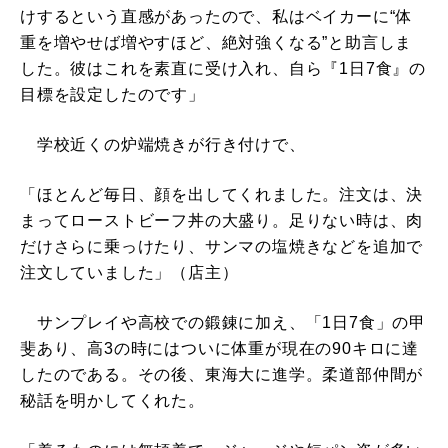
けするという直感があったので、私はベイカーに“体
重を増やせば増やすほど、絶対強くなる”と助言しま
した。彼はこれを素直に受け入れ、自ら『1日7食』の
目標を設定したのです」
学校近くの炉端焼きが行き付けで、
「ほとんど毎日、顔を出してくれました。注文は、決
まってローストビーフ丼の大盛り。足りない時は、肉
だけさらに乗っけたり、サンマの塩焼きなどを追加で
注文していました」（店主）
サンプレイや高校での鍛錬に加え、「1日7食」の甲
斐あり、高3の時にはついに体重が現在の90キロに達
したのである。その後、東海大に進学。柔道部仲間が
秘話を明かしてくれた。