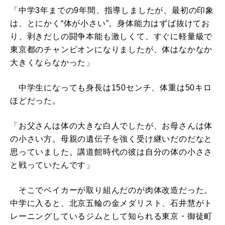
「中学3年までの9年間、指導しましたが、最初の印象
は、とにかく“体が小さい”。身体能力はずば抜けてお
り、剥きだしの闘争本能も激しくて、すぐに軽量級で
東京都のチャンピオンになりましたが、体はなかなか
大きくならなかった」
中学生になっても身長は150センチ、体重は50キロ
ほどだった。
「お父さんは体の大きな白人でしたが、お母さんは体
の小さい方。母親の遺伝子を強く受け継いだのだなと
思っていました。講道館時代の彼は自分の体の小ささ
と戦っていたんです」
そこでベイカーが取り組んだのが肉体改造だった。
中学に入ると、北京五輪の金メダリスト、石井慧がト
レーニングしているジムとして知られる東京・御徒町