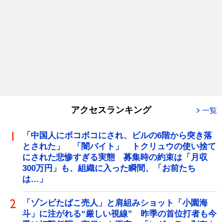
アクセスランキング
一覧
「中国人にボコボコにされ、ビルの6階から突き落
とされた」 「闇バイト」 トクリュウの使い捨て
にされた悲惨すぎる実態 募集時の約束は「月収
300万円」も、組織に入った瞬間、「お前たち
は…」
「ゾンビたばこ売人」と肩組みショット「小園海
斗」に注がれる“厳しい視線” 昨季の首位打者も今