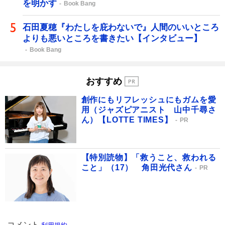
を明かす
Book Bang
石田夏穂『わたしを庇わないで』人間のいいところ
よりも悪いところを書きたい【インタビュー】
Book Bang
おすすめ
創作にもリフレッシュにもガムを愛
用（ジャズピアニスト 山中千尋さ
ん）【LOTTE TIMES】
PR
【特別読物】「救うこと、救われる
こと」（17） 角田光代さん
PR