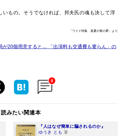
しいもの。そうでなければ、邦夫氏の魂も決して浮
「ワイド特集 真夏の夜の夢」より
局が20個用意すると… 「出演料も交通費も要らん」の
0
て読みたい関連本
『人はなぜ簡単に騙されるのか』
ゆうき とも
著