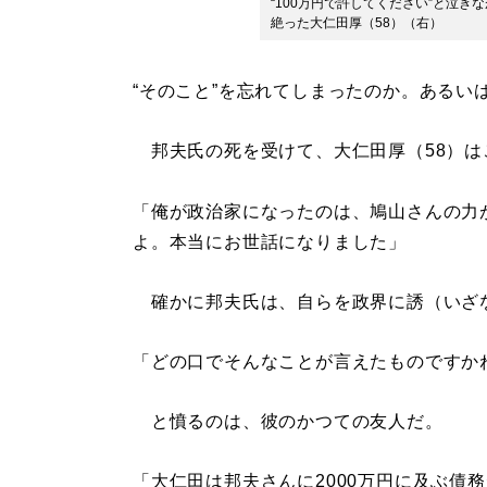
“100万円で許してください”と泣
絶った大仁田厚（58）（右）
“そのこと”を忘れてしまったのか。あるい
邦夫氏の死を受けて、大仁田厚（58）は
「俺が政治家になったのは、鳩山さんの力
よ。本当にお世話になりました」
確かに邦夫氏は、自らを政界に誘（いざ
「どの口でそんなことが言えたものですか
と憤るのは、彼のかつての友人だ。
「大仁田は邦夫さんに2000万円に及ぶ債