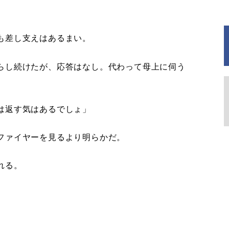
も差し支えはあるまい。
らし続けたが、応答はなし。代わって母上に伺う
は返す気はあるでしょ」
ファイヤーを見るより明らかだ。
れる。
」