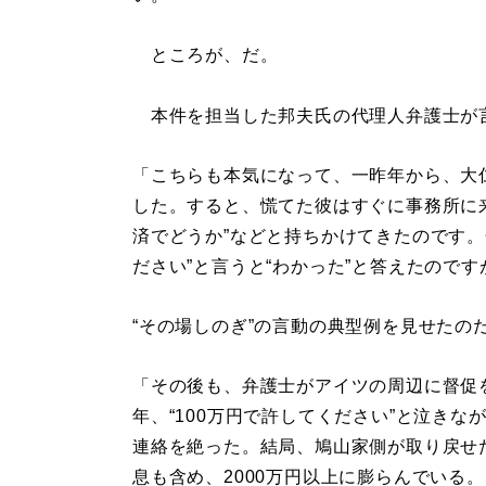
ところが、だ。
本件を担当した邦夫氏の代理人弁護士が
「こちらも本気になって、一昨年から、大
した。すると、慌てた彼はすぐに事務所に来て
済でどうか”などと持ちかけてきたのです。
ださい”と言うと“わかった”と答えたので
“その場しのぎ”の言動の典型例を見せたの
「その後も、弁護士がアイツの周辺に督促
年、“100万円で許してください”と泣き
連絡を絶った。結局、鳩山家側が取り戻せ
息も含め、2000万円以上に膨らんでいる