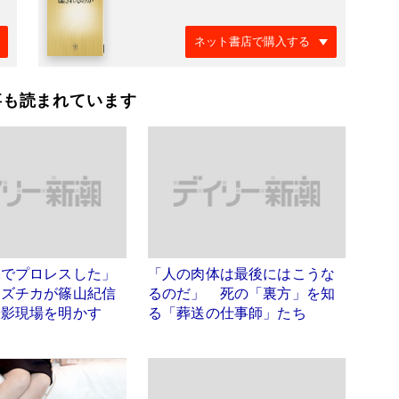
ネット書店で購入する
事も読まれています
裸でプロレスした」
「人の肉体は最後にはこうな
カズチカが篠山紀信
るのだ」 死の「裏方」を知
撮影現場を明かす
る「葬送の仕事師」たち