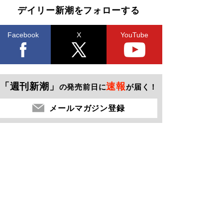
デイリー新潮をフォローする
Facebook
X
YouTube
「週刊新潮」
速報
の発売前日に
が届く！
メールマガジン登録