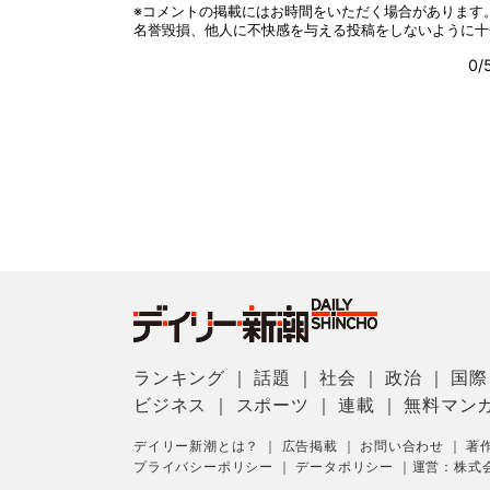
ランキング
｜
話題
｜
社会
｜
政治
｜
国際
ビジネス
｜
スポーツ
｜
連載
｜
無料マン
デイリー新潮とは？
｜
広告掲載
｜
お問い合わせ
｜
著
プライバシーポリシー
｜
データポリシー
｜
運営：株式