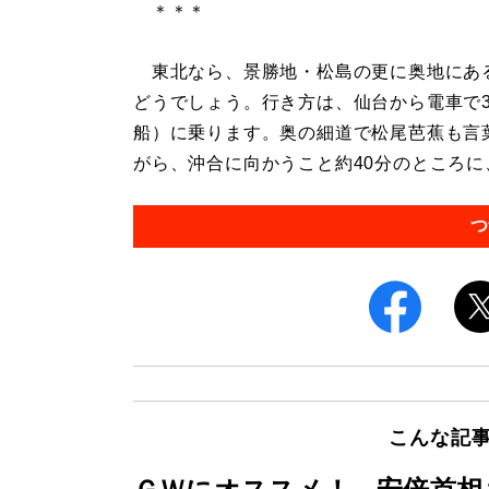
＊＊＊
東北なら、景勝地・松島の更に奥地にあ
どうでしょう。行き方は、仙台から電車で3
船）に乗ります。奥の細道で松尾芭蕉も言
がら、沖合に向かうこと約40分のところに
つ
こんな記