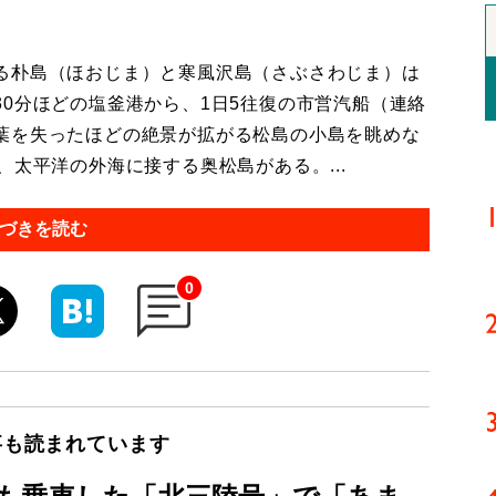
る朴島（ほおじま）と寒風沢島（さぶさわじま）は
0分ほどの塩釜港から、1日5往復の市営汽船（連絡
葉を失ったほどの絶景が拡がる松島の小島を眺めな
、太平洋の外海に接する奥松島がある。...
づきを読む
0
事も読まれています