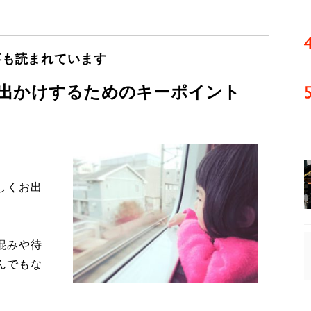
事も読まれています
お出かけするためのキーポイント
しくお出
混みや待
んでもな