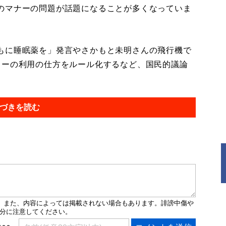
のマナーの問題が話題になることが多くなっていま
もに睡眠薬を」発言やさかもと未明さんの飛行機で
カーの利用の仕方をルール化するなど、国民的議論
づきを読む