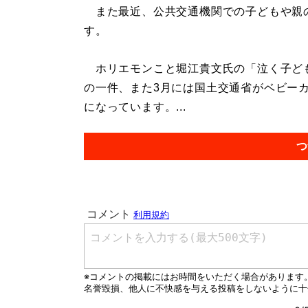
また最近、公共交通機関での子どもや親
す。
ホリエモンこと堀江貴文氏の「泣く子ど
の一件、また3月には国土交通省がベビー
になっています。...
つ