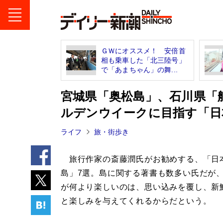
ＧＷにオススメ！ 安倍首
相も乗車した「北三陸号」
で「あまちゃん」の舞...
宮城県「奥松島」、石川県「
ルデンウイークに目指す「日
ライフ
旅・街歩き
旅行作家の斎藤潤氏がお勧めする、「日
島」7選。島に関する著書も数多い氏だが
が何より楽しいのは、思い込みを覆し、新
と楽しみを与えてくれるからだという。