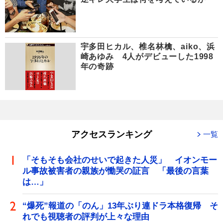
宇多田ヒカル、椎名林檎、aiko、浜
崎あゆみ 4人がデビューした1998
年の奇跡
アクセスランキング
一覧
「そもそも会社のせいで起きた人災」 イオンモー
ル事故被害者の親族が慟哭の証言 「最後の言葉
は…」
“爆死”報道の「のん」13年ぶり連ドラ本格復帰 そ
れでも視聴者の評判が上々な理由