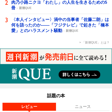
肉乃小路ニクヨ「わたし」の人生を生きるための5
冊
新潮QUE
〈本人インタビュー〉渦中の当事者「佐藤二朗」は
何を語ったのか――「フジテレビ」で起きた「橋本
愛」とのハラスメント騒動
新潮QUE
「新潮QUE」とは？
話題の本
レビュー
ニュース