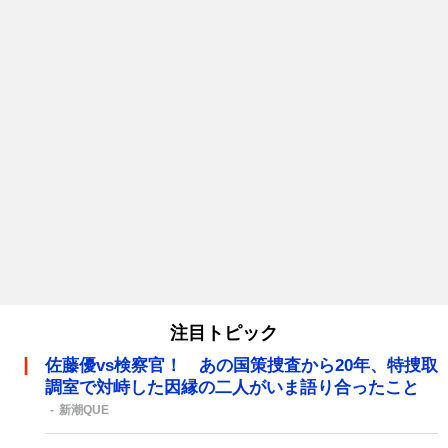
注目トピック
佐藤優vs検察官！ あの国策捜査から20年、特捜取
調室で対峙した因縁の二人がいま語り合ったこと
新潮QUE