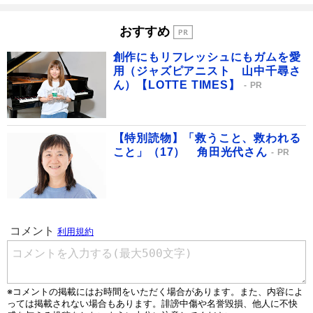
おすすめ
創作にもリフレッシュにもガムを愛
用（ジャズピアニスト 山中千尋さ
ん）【LOTTE TIMES】
PR
【特別読物】「救うこと、救われる
こと」（17） 角田光代さん
PR