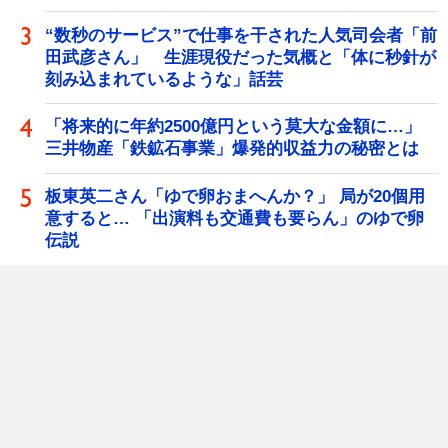
“数秒のサービス”で仕事を干された人気司会者「前
田武彦さん」 生涯現役だった気概と「体に秒針が
刻み込まれているような」話芸
「将来的に年約2500億円という莫大な金額に…」
三井物産「鉄鉱石事業」爆発的収益力の秘密とは
板東英二さん「ゆで卵おまへんか？」 局が20個用
意すると… 「出演料も交通費も要らん」のゆで卵
伝説