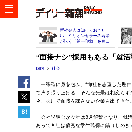
新社会人は知っておきた
い ミリオンセラーの著者
が説く「第一印象」を良...
“面接ナシ”採用もある「就
国内
社会
一張羅に身を包み、“御社を志望した理由
て声を張り上げる。そんな光景は相変らず
今、採用で面接を課さない企業も出てきた
会社説明会が今年は3月解禁となり、就活
あって各社は優秀な学生確保に鎬（しのぎ