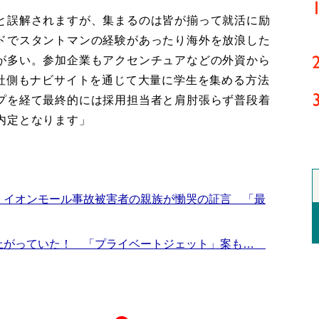
と誤解されますが、集まるのは皆が揃って就活に励
ドでスタントマンの経験があったり海外を放浪した
が多い。参加企業もアクセンチュアなどの外資から
会社側もナビサイトを通じて大量に学生を集める方法
プを経て最終的には採用担当者と肩肘張らず普段着
内定となります」
 イオンモール事故被害者の親族が慟哭の証言 「最
上がっていた！ 「プライベートジェット」案も…