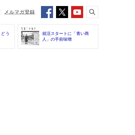
メルマガ登録
とどう
就活スタートに「青い商
？
人」の手前味噌