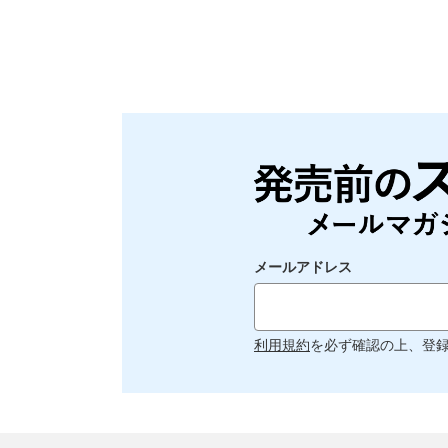
メールアドレス
利用規約
を必ず確認の上、登