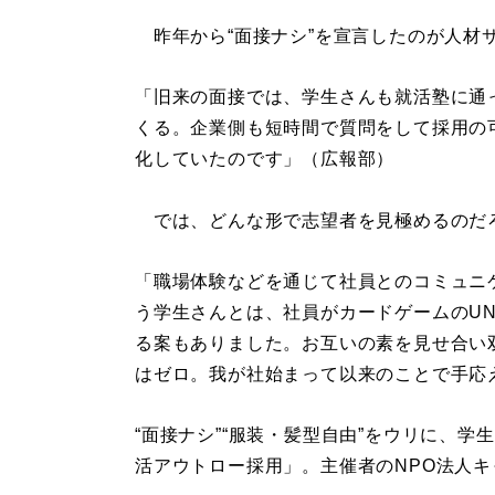
昨年から“面接ナシ”を宣言したのが人材
「旧来の面接では、学生さんも就活塾に通
くる。企業側も短時間で質問をして採用の
化していたのです」（広報部）
では、どんな形で志望者を見極めるのだ
「職場体験などを通じて社員とのコミュニ
う学生さんとは、社員がカードゲームのU
る案もありました。お互いの素を見せ合い
はゼロ。我が社始まって以来のことで手応
“面接ナシ”“服装・髪型自由”をウリに、
活アウトロー採用」。主催者のNPO法人