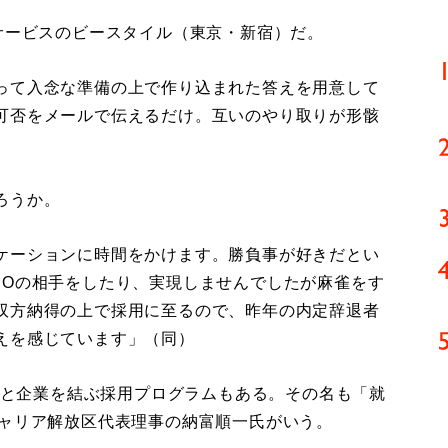
サービスのビースタイル（東京・新宿）だ。
って入念な準備の上で作り込まれた答えを用意して
可否をメールで伝えるだけ。互いのやり取りが形骸
ろうか。
ケーションに時間をかけます。勝負事が好きだとい
NOの相手をしたり、実現しませんでしたが麻雀をす
双方納得の上で採用に至るので、昨年の内定辞退者
えを感じています」（同）
学生と企業を結ぶ採用プログラムもある。その名も「就
キャリア解放区代表理事の納富順一氏がいう。