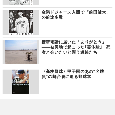
金満ドジャース入団で「前田健太」
の前途多難
携帯電話に届いた「ありがとう」
――被災地で起こった｢霊体験｣ 死
者と会いたいと願う遺族たち
〈高校野球〉甲子園のあの“名勝
負”の舞台裏に迫る野球本