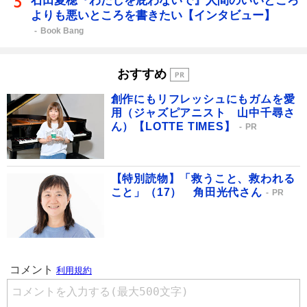
石田夏穂『わたしを庇わないで』人間のいいところ
よりも悪いところを書きたい【インタビュー】
Book Bang
おすすめ
創作にもリフレッシュにもガムを愛
用（ジャズピアニスト 山中千尋さ
ん）【LOTTE TIMES】
PR
【特別読物】「救うこと、救われる
こと」（17） 角田光代さん
PR