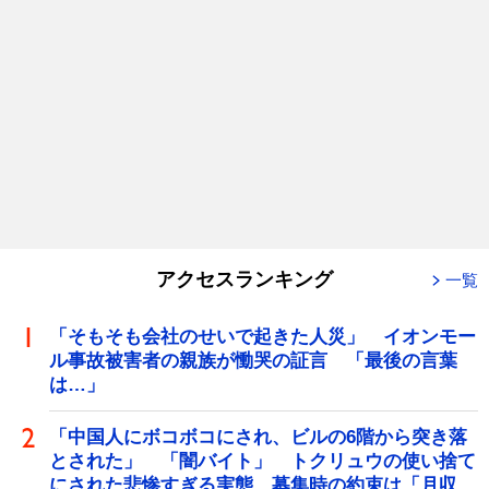
アクセスランキング
一覧
「そもそも会社のせいで起きた人災」 イオンモー
ル事故被害者の親族が慟哭の証言 「最後の言葉
は…」
「中国人にボコボコにされ、ビルの6階から突き落
とされた」 「闇バイト」 トクリュウの使い捨て
にされた悲惨すぎる実態 募集時の約束は「月収