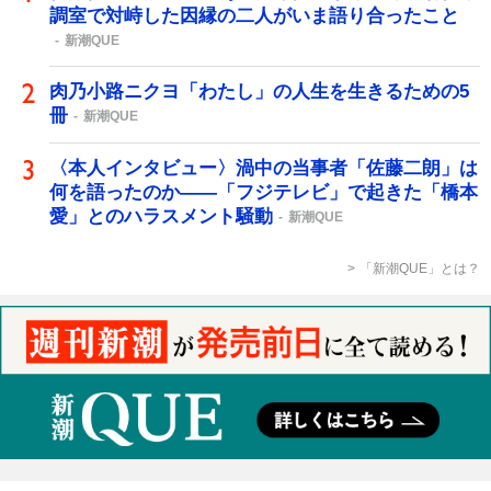
調室で対峙した因縁の二人がいま語り合ったこと
新潮QUE
肉乃小路ニクヨ「わたし」の人生を生きるための5
冊
新潮QUE
〈本人インタビュー〉渦中の当事者「佐藤二朗」は
何を語ったのか――「フジテレビ」で起きた「橋本
愛」とのハラスメント騒動
新潮QUE
「新潮QUE」とは？