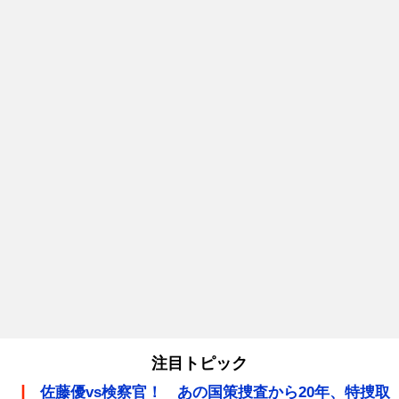
注目トピック
佐藤優vs検察官！ あの国策捜査から20年、特捜取