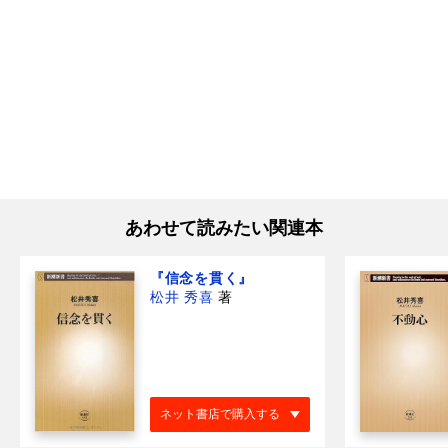
あわせて読みたい関連本
『信念を貫く』
松井 秀喜
著
ネット書店で購入する