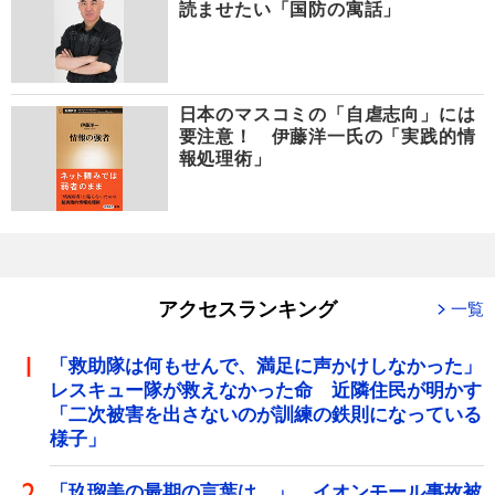
読ませたい「国防の寓話」
日本のマスコミの「自虐志向」には
要注意！ 伊藤洋一氏の「実践的情
報処理術」
アクセスランキング
一覧
「救助隊は何もせんで、満足に声かけしなかった」
レスキュー隊が救えなかった命 近隣住民が明かす
「二次被害を出さないのが訓練の鉄則になっている
様子」
「玖瑠美の最期の言葉は…」 イオンモール事故被