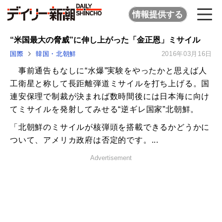
情報提供する
“米国最大の脅威”に伸し上がった「金正恩」ミサイル
国際
韓国・北朝鮮
2016年03月16日
事前通告もなしに“水爆”実験をやったかと思えば人
工衛星と称して長距離弾道ミサイルを打ち上げる。国
連安保理で制裁が決まれば数時間後には日本海に向け
てミサイルを発射してみせる“逆ギレ国家”北朝鮮。
「北朝鮮のミサイルが核弾頭を搭載できるかどうかに
ついて、アメリカ政府は否定的です。...
Advertisement