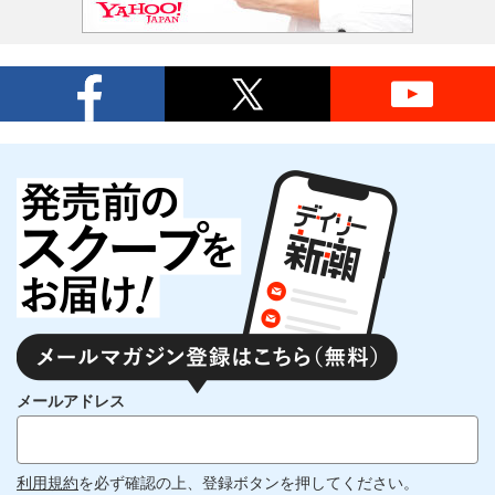
メールアドレス
利用規約
を必ず確認の上、登録ボタンを押してください。