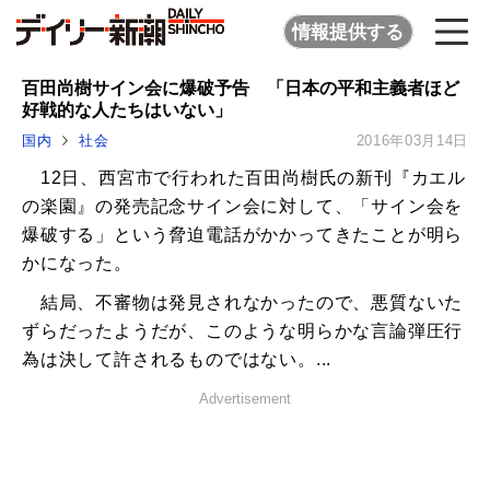
情報提供する
百田尚樹サイン会に爆破予告 「日本の平和主義者ほど
好戦的な人たちはいない」
国内
社会
2016年03月14日
12日、西宮市で行われた百田尚樹氏の新刊『カエル
の楽園』の発売記念サイン会に対して、「サイン会を
爆破する」という脅迫電話がかかってきたことが明ら
かになった。
結局、不審物は発見されなかったので、悪質ないた
ずらだったようだが、このような明らかな言論弾圧行
為は決して許されるものではない。...
Advertisement