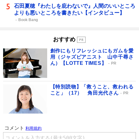
石田夏穂『わたしを庇わないで』人間のいいところ
よりも悪いところを書きたい【インタビュー】
Book Bang
おすすめ
創作にもリフレッシュにもガムを愛
用（ジャズピアニスト 山中千尋さ
ん）【LOTTE TIMES】
PR
【特別読物】「救うこと、救われる
こと」（17） 角田光代さん
PR