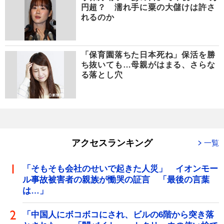
円超？ 濡れ手に粟の大儲けは許さ
れるのか
「保育園落ちた日本死ね」保活を勝
ち抜いても…母親がはまる、さらな
る落とし穴
アクセスランキング
一覧
「そもそも会社のせいで起きた人災」 イオンモー
ル事故被害者の親族が慟哭の証言 「最後の言葉
は…」
「中国人にボコボコにされ、ビルの6階から突き落