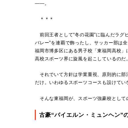
――。
＊＊＊
前回王者として“冬の花園”に臨んだラグ
バレー”を連覇で飾ったし、サッカー部は全
福岡市博多区にある男子校「東福岡高校」
高校スポーツ界に旋風を起こしているのだ
それでいて方針は学業重視、原則的に部活
だけ。いわゆるスポーツコースも設けてい
そんな東福岡が、スポーツ強豪校として
古豪“バイエルン・ミュンヘン”