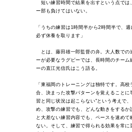
短い練習時間で結果を出すという点では
ー部も負けてはいない。
「うちの練習は1時間半から2時間半で、週
必ず休養を取ります」
とは、藤田雄一郎監督の弁。大人数での
ーが必要なラグビーでは、長時間のチーム
ーの直江光信氏はこう語る。
「東福岡のトレーニングは独特です。高校
合、決まった攻撃パターンを覚えることに
習と同じ状況は起こらない”という考えで
め、攻撃の練習でも、どんな動きをするか
と大差ない練習内容でも、ペースを速めて
ない。そして、練習で得られる効果を常に