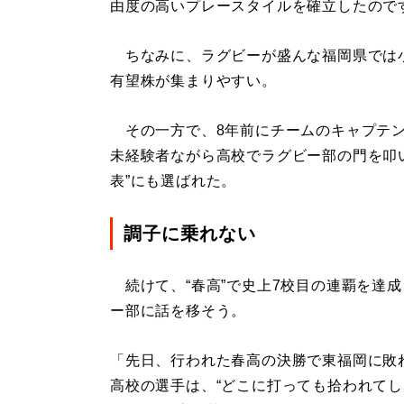
由度の高いプレースタイルを確立したので
ちなみに、ラグビーが盛んな福岡県では
有望株が集まりやすい。
その一方で、8年前にチームのキャプテン
未経験者ながら高校でラグビー部の門を叩い
表”にも選ばれた。
調子に乗れない
続けて、“春高”で史上7校目の連覇を達成
ー部に話を移そう。
「先日、行われた春高の決勝で東福岡に敗
高校の選手は、“どこに打っても拾われてし