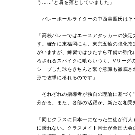
う……”と肩を落としていました」
バレーボールライターの中西美雁氏はそ
「高校バレーではエースアタッカーの決定
す。確かに東福岡にも、東京五輪の強化指
がいますが、練習ではひたすら守備の強化
ろされるスパイクに喰らいつく、Vリーグ
シーブした球をきちんと繋ぐ意識も徹底さ
形で攻撃に移れるのです」
それぞれの指導者が独自の理論に基づく“
分かる。また、各部の活躍が、新たな相乗
「同じクラスに日本一になった生徒が何人
に乗れない。クラスメイト同士が全国大会