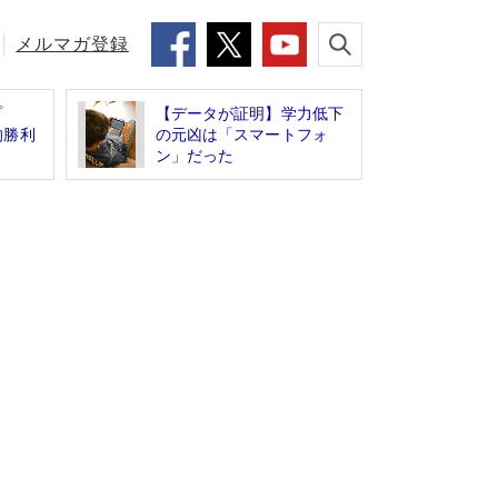
メルマガ登録
ップ
【データが証明】学力低下
的勝利
の元凶は「スマートフォ
ン」だった