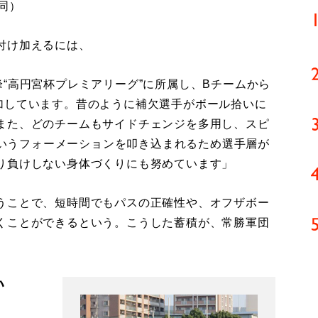
同）
付け加えるには、
“高円宮杯プレミアリーグ”に所属し、Bチームから
加しています。昔のように補欠選手がボール拾いに
また、どのチームもサイドチェンジを多用し、スピ
”というフォーメーションを叩き込まれるため選手層が
り負けしない身体づくりにも努めています」
うことで、短時間でもパスの正確性や、オフザボー
くことができるという。こうした蓄積が、常勝軍団
い