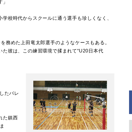
す」
小学校時代からスクールに通う選手も珍しくなく、
を務めた上田竜太郎選手のようなケースもある。
た彼は、この練習環境で揉まれて“U20日本代
したバレ
れた鎮西
ま