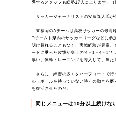
導するスタッフも総勢17人に上ります」（
サッカージャーナリストの安藤隆人氏が
「東福岡のAチームは高校サッカーの最高峰
Dチームも県内のサッカーリーグなどに参
明け暮れることもなく、実戦経験が豊富。
ードに乗った攻撃が身上の“4－1－4－1
厚い。体幹トレーニングを導入して、当た
さらに、練習の多くをハーフコートで行
ル（ボールを持っていない時）の動きを磨
を復活させたのだ。
同じメニューは10分以上続けな