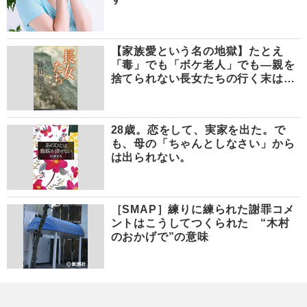
【家族愛という名の地獄】たとえ
「毒」でも「ボケ老人」でも―親を
捨てられない長女たちの行く末は…
28歳。恋をして、実家を出た。で
も、母の「ちゃんとしなさい」から
は出られない。
［SMAP］練りに練られた謝罪コメ
ントはこうしてつくられた “木村
のおかげで”の意味