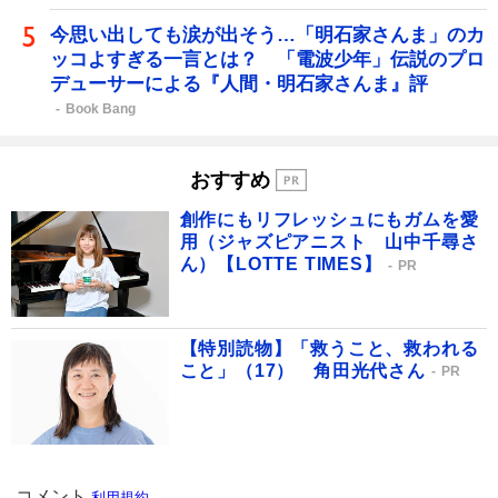
今思い出しても涙が出そう…「明石家さんま」のカ
ッコよすぎる一言とは？ 「電波少年」伝説のプロ
デューサーによる『人間・明石家さんま』評
Book Bang
おすすめ
創作にもリフレッシュにもガムを愛
用（ジャズピアニスト 山中千尋さ
ん）【LOTTE TIMES】
PR
【特別読物】「救うこと、救われる
こと」（17） 角田光代さん
PR