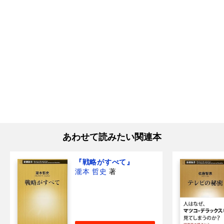
あわせて読みたい関連本
『戦略がすべて』
瀧本 哲史
著