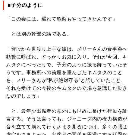
■子分のように
「この会には、遅れて亀梨もやってきたんです」
とは別の幹部の話である。
「普段から世渡り上手な彼は、メリーさんの食事会へ
頻繁に呼ばれ、すっかりお気に入り。それが今回、キ
ムタクにべったりで、子分のように振る舞っていたそ
うです。事務所への義理を重んじたキムタクのこと
を、メリーさんが“私が絶対守る”と話していたこと、
それを受けての今後のキムタクの立場を意識した動き
なのでしょう」
と、最年少出席者の意外にも世故に長けた行動を証
言する。そうは言っても、ジャニーズ内の権力構造が
音を立てて崩れて行くさまを見るにつけ、多くの眼は
虚空をさまよった。出席者の関係を円滑にする話題な