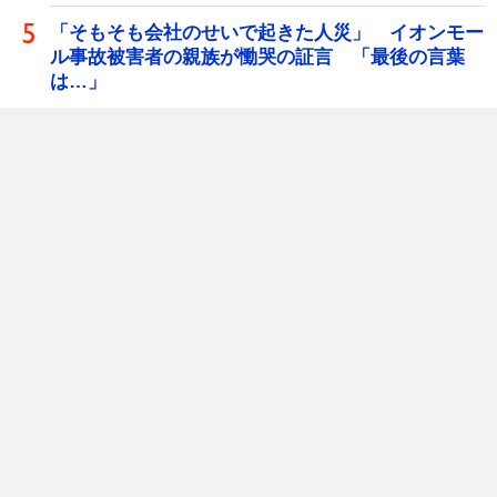
「そもそも会社のせいで起きた人災」 イオンモー
ル事故被害者の親族が慟哭の証言 「最後の言葉
は…」