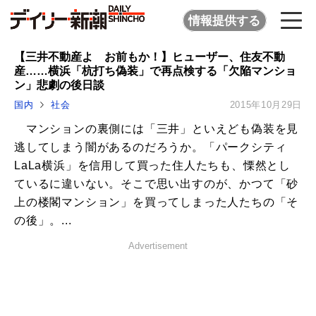
情報提供する
【三井不動産よ お前もか！】ヒューザー、住友不動
産……横浜「杭打ち偽装」で再点検する「欠陥マンショ
ン」悲劇の後日談
国内
社会
2015年10月29日
マンションの裏側には「三井」といえども偽装を見
逃してしまう闇があるのだろうか。「パークシティ
LaLa横浜」を信用して買った住人たちも、慄然とし
ているに違いない。そこで思い出すのが、かつて「砂
上の楼閣マンション」を買ってしまった人たちの「そ
の後」。...
Advertisement