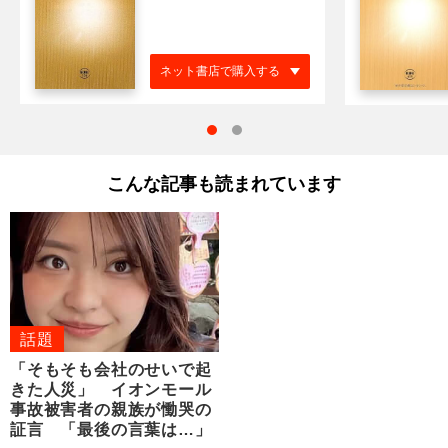
ネット書店で購入する
こんな記事も読まれています
話題
「そもそも会社のせいで起
きた人災」 イオンモール
事故被害者の親族が慟哭の
証言 「最後の言葉は…」