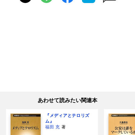
あわせて読みたい関連本
『メディアとテロリズ
ム』
福田 充
著