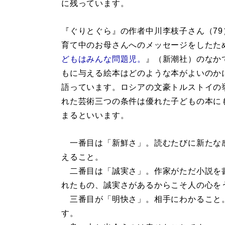
に残っています。
『ぐりとぐら』の作者中川李枝子さん（79
育て中のお母さんへのメッセージをしたた
どもはみんな問題児。
』（新潮社）のなか
もに与える絵本はどのような本がよいのか
語っています。ロシアの文豪トルストイの
れた芸術三つの条件は優れた子どもの本に
まるといいます。
一番目は「新鮮さ」。読むたびに新たな
えること。
二番目は「誠実さ」。作家がただ小説を
れたもの、誠実さがあるからこそ人の心を
三番目が「明快さ」。相手にわかること
す。