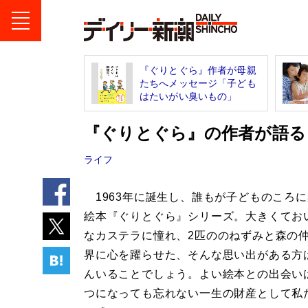
『ぐりとぐら』作者が母親
たちへメッセージ「子ども
はたいがい臭いもの」
『ぐりとぐら』の作者が語る
ライフ
1963年に誕生し、誰もが子どものころ
絵本『ぐりとぐら』シリーズ。大きくてお
なカステラに憧れ、2匹ののねずみと森の
界に心を躍らせた、そんな思い出がある方
んいることでしょう。よい絵本との出会い
つになっても忘れない一生の財産として私