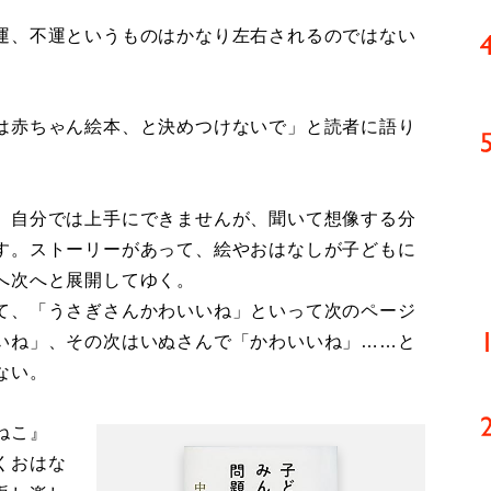
運、不運というものはかなり左右されるのではない
は赤ちゃん絵本、と決めつけないで」と読者に語り
。自分では上手にできませんが、聞いて想像する分
す。ストーリーがあって、絵やおはなしが子どもに
へ次へと展開してゆく。
て、「うさぎさんかわいいね」といって次のページ
いね」、その次はいぬさんで「かわいいね」……と
ない。
ねこ』
くおはな