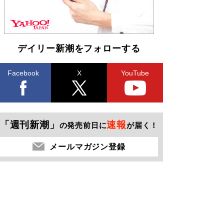
デイリー新潮をフォローする
Facebook
X
YouTube
「週刊新潮」
速報
の発売前日に
が届く！
メールマガジン登録