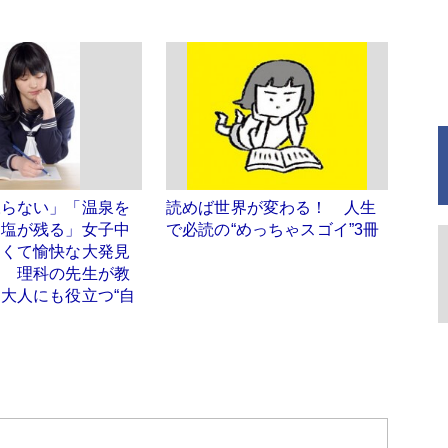
凍らない」「温泉を
読めば世界が変わる！ 人生
と塩が残る」女子中
で必読の“めっちゃスゴイ”3冊
愛くて愉快な大発見
！ 理科の先生が教
大人にも役立つ“自