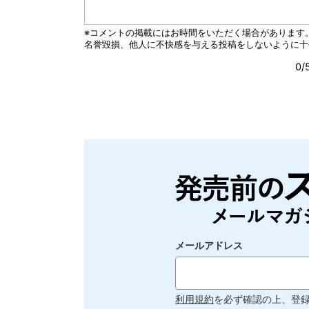
メールアドレス
利用規約
を必ず確認の上、登