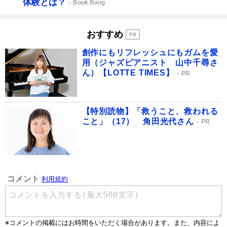
体験とは？
Book Bang
おすすめ
創作にもリフレッシュにもガムを愛
用（ジャズピアニスト 山中千尋さ
ん）【LOTTE TIMES】
PR
【特別読物】「救うこと、救われる
こと」（17） 角田光代さん
PR