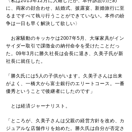
〈私は2013年12月に入籍したが、本件訴訟のため
に、両家の顔合わせ、結婚式、披露宴、新婚旅行に至
るまですべて執り行うことができていない。本件の紛
争は一日も早く解決して欲しい〉
お家騒動のキッカケは2007年5月、大塚家具がイン
サイダー取引で課徴金の納付命令を受けたことだっ
た。09年3月に勝久社長は会長に退き、久美子氏が新
社長に就任した。
「勝久氏には5人の子供がいます。久美子さんは出来
がよく、一橋大から富士銀行のエリートコース。一番
優秀ということで後継者にしたのです」
とは経済ジャーナリスト。
「ところが、久美子さんは父親の経営方針を改め、カ
ジュアルな店舗作りを始めた。勝久氏は自分が否定さ