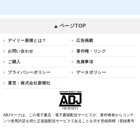
ページTOP
デイリー新潮とは？
広告掲載
お問い合わせ
著作権・リンク
ご購入
免責事項
プライバシーポリシー
データポリシー
運営：株式会社新潮社
ABJマークは、この電子書店・電子書籍配信サービスが、著作権者からコンテ
ンツ使用許諾を得た正規版配信サービスであることを示す登録商標（登録番号
第6091713号）です。ABJマークを掲示しているサービスの一覧は
こちら
Copyright©SHINCHOSHA ALL Rights Reserved.
すべての画像・データについて無断転用・無断転載を禁じます。