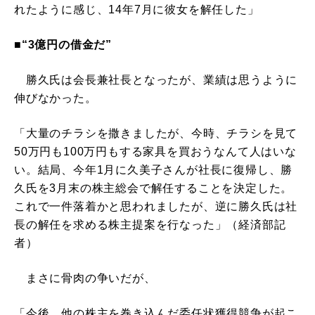
れたように感じ、14年7月に彼女を解任した」
■“3億円の借金だ”
勝久氏は会長兼社長となったが、業績は思うように
伸びなかった。
「大量のチラシを撒きましたが、今時、チラシを見て
50万円も100万円もする家具を買おうなんて人はいな
い。結局、今年1月に久美子さんが社長に復帰し、勝
久氏を3月末の株主総会で解任することを決定した。
これで一件落着かと思われましたが、逆に勝久氏は社
長の解任を求める株主提案を行なった」（経済部記
者）
まさに骨肉の争いだが、
「今後、他の株主を巻き込んだ委任状獲得競争が起こ