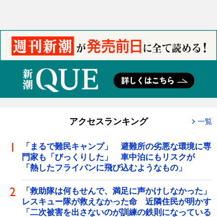
アクセスランキング
一覧
「まるで難民キャンプ」 避難所の劣悪な環境に専
門家も「びっくりした」 車中泊にもリスクが
「熱したフライパンに飛び込むようなもの」
「救助隊は何もせんで、満足に声かけしなかった」
レスキュー隊が救えなかった命 近隣住民が明かす
「二次被害を出さないのが訓練の鉄則になっている