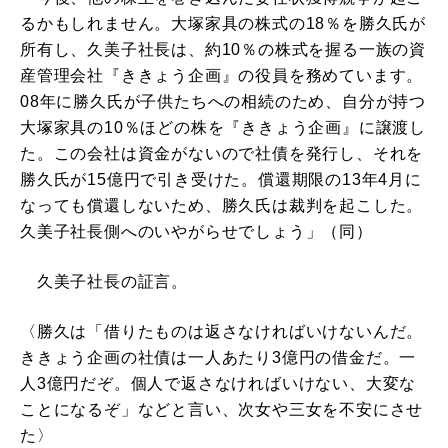
るかもしれません。大塚家具の株式の18％を勝久氏が
所有し、久美子社長は、約10％の株式を握る一族の資
産管理会社『ききょう企画』の役員を務めています。
08年に勝久氏が子供たちへの相続のため、自分が持つ
大塚家具の10％ほどの株を『ききょう企画』に譲渡し
た。この会社は資金がないので社債を発行し、それを
勝久氏が15億円で引き受けた。償還期限の13年4月に
なっても償還しないため、勝久氏は裁判を起こした。
久美子社長側へのいやがらせでしょう」（同）
久美子社長の証言。
〈勝久は「借りたものは返さなければいけないんだ。
ききょう企画の社債は一人あたり3億円の借金だ。一
人3億円だぞ。個人で返さなければいけない、大変な
ことになるぞ」などと言い、次女や三女を不安にさせ
た〉