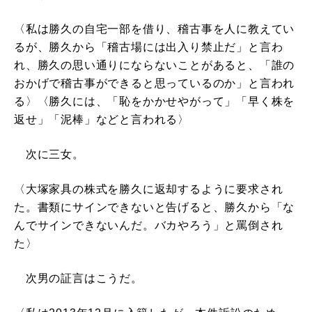
〈私は勝久の自宅一部を借り、稽古事を人に教えてい
るが、勝久から「稽古場には出入り禁止だ」と言わ
れ、勝久の思い通りにならないことがあると、「誰の
おかげで稽古事ができると思っているのか」と言われ
る〉〈勝久には、「恥をかかせやがって」「早く株を
返せ」「泥棒」などと言われる〉
次に三女。
〈大塚家具の株式を勝久に返却するように要求され
た。書類にサインできないと告げると、勝久から「な
んでサインできないんだ。バカやろう」と罵倒され
た〉
次男の証言はこうだ。