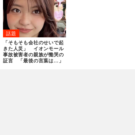
話題
「そもそも会社のせいで起
きた人災」 イオンモール
事故被害者の親族が慟哭の
証言 「最後の言葉は…」