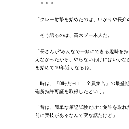
＊＊＊
「クレー射撃を始めたのは、いかりや長介
そう語るのは、高木ブー本人だ。
「長さんが“みんなで一緒にできる趣味を持
えなかったから、やらないわけにはいかなか
を始めて40年近くなるね」
時は、『8時だヨ！ 全員集合』の最盛期
砲所持許可証を取得したという。
「昔は、簡単な筆記試験だけで免許を取れ
前に実技があるなんて変な話だけど」