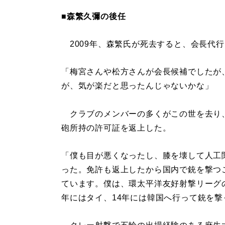
■森繁久彌の後任
2009年、森繁氏が死去すると、会長代
「梅宮さんや松方さんが会長候補でしたが
が、気が楽だと思ったんじゃないかな」
クラブのメンバーの多くがこの世を去り、
砲所持の許可証を返上した。
「僕も目が悪くなったし、膝を壊して人工
った。免許も返上したから国内で銃を撃つ
ています。僕は、環太平洋友好射撃リーグの
年にはタイ、14年には韓国へ行って銃を撃