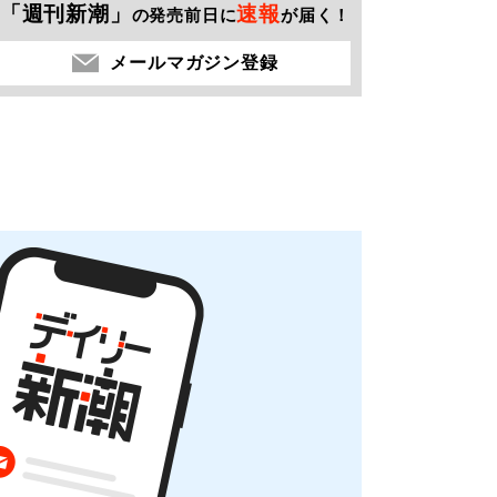
「週刊新潮」
速報
の発売前日に
が届く！
メールマガジン登録