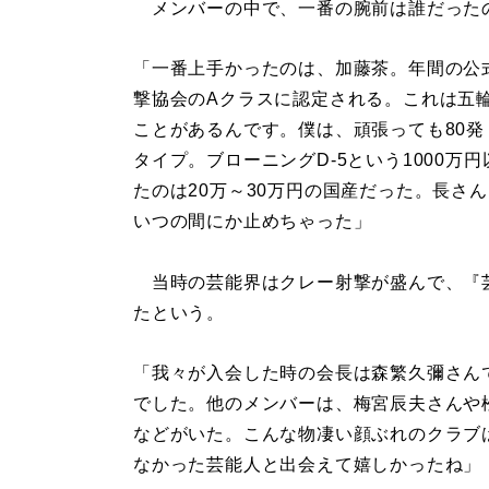
メンバーの中で、一番の腕前は誰だった
「一番上手かったのは、加藤茶。年間の公式
撃協会のAクラスに認定される。これは五
ことがあるんです。僕は、頑張っても80
タイプ。ブローニングD-5という1000
たのは20万～30万円の国産だった。長さ
いつの間にか止めちゃった」
当時の芸能界はクレー射撃が盛んで、『
たという。
「我々が入会した時の会長は森繁久彌さん
でした。他のメンバーは、梅宮辰夫さんや
などがいた。こんな物凄い顔ぶれのクラブ
なかった芸能人と出会えて嬉しかったね」