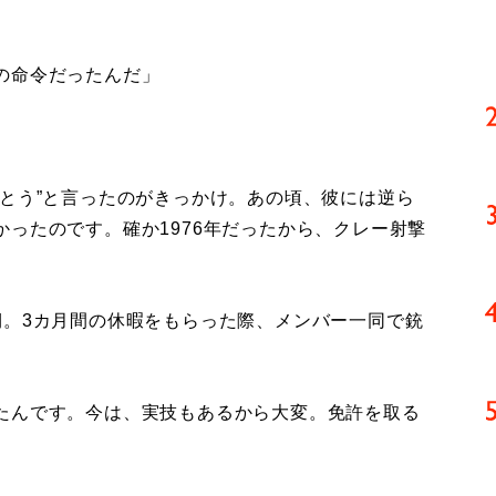
の命令だったんだ」
とう”と言ったのがきっかけ。あの頃、彼には逆ら
ったのです。確か1976年だったから、クレー射撃
。3カ月間の休暇をもらった際、メンバー一同で銃
たんです。今は、実技もあるから大変。免許を取る