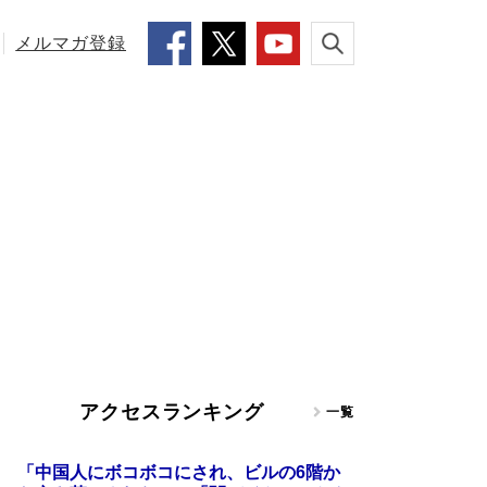
メルマガ登録
アクセスランキング
一覧
「中国人にボコボコにされ、ビルの6階か