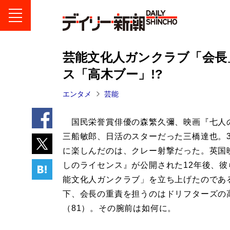
芸能文化人ガンクラブ「会長
ス「高木ブー」!?
エンタメ
芸能
国民栄誉賞俳優の森繁久彌、映画『七人
三船敏郎、日活のスターだった三橋達也。
に楽しんだのは、クレー射撃だった。英国
しのライセンス』が公開された12年後、彼
能文化人ガンクラブ」を立ち上げたのであ
下、会長の重責を担うのはドリフターズの
（81）。その腕前は如何に。