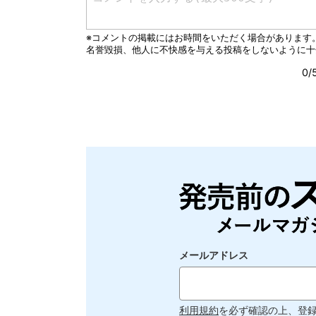
メールアドレス
利用規約
を必ず確認の上、登