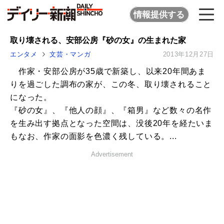
情報提供する
取り壊される、安部公房『砂の女』の生まれた家
エンタメ
文芸・マンガ
2013年12月27日
作家・安部公房が35歳で新築し、以来20年間あま
りを過ごした調布の家が、この冬、取り壊されること
になった。
『砂の女』、『他人の顔』、『箱男』など数々の名作
を生み出す拠点となった空間は、没後20年を経たいま
もなお、作家の面影を色濃く残している。...
Advertisement