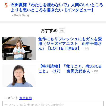
石田夏穂『わたしを庇わないで』人間のいいところ
よりも悪いところを書きたい【インタビュー】
Book Bang
おすすめ
創作にもリフレッシュにもガムを愛
用（ジャズピアニスト 山中千尋さ
ん）【LOTTE TIMES】
PR
【特別読物】「救うこと、救われる
こと」（17） 角田光代さん
PR