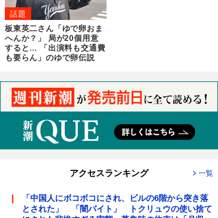
話題
板東英二さん「ゆで卵おま
へんか？」 局が20個用意
すると… 「出演料も交通費
も要らん」のゆで卵伝説
アクセスランキング
一覧
「中国人にボコボコにされ、ビルの6階から突き落
とされた」 「闇バイト」 トクリュウの使い捨て