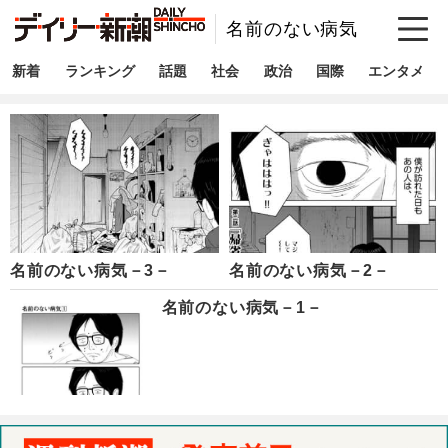
名前のない病気
新着
ランキング
話題
社会
政治
国際
エンタメ
名前のない病気－3－
名前のない病気－2－
名前のない病気－1－