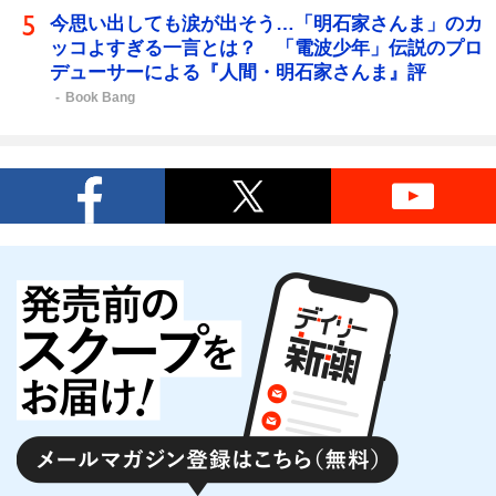
今思い出しても涙が出そう…「明石家さんま」のカ
ッコよすぎる一言とは？ 「電波少年」伝説のプロ
デューサーによる『人間・明石家さんま』評
Book Bang