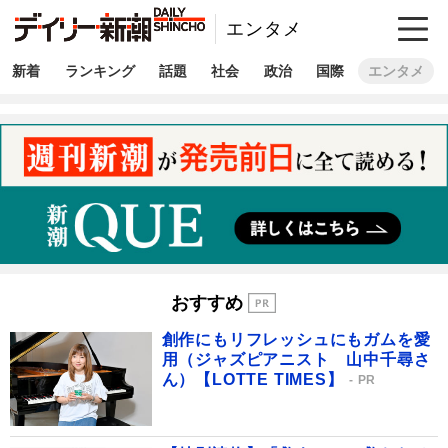
エンタメ
新着
ランキング
話題
社会
政治
国際
エンタメ
おすすめ
創作にもリフレッシュにもガムを愛
用（ジャズピアニスト 山中千尋さ
ん）【LOTTE TIMES】
PR