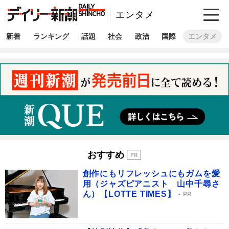
エンタメ
新着
ランキング
話題
社会
政治
国際
エンタメ
おすすめ
創作にもリフレッシュにもガムを愛
用（ジャズピアニスト 山中千尋さ
ん）【LOTTE TIMES】
PR