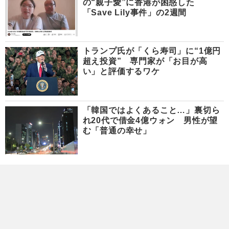
の“親子愛”に香港が困惑した
「Save Lily事件」の2週間
トランプ氏が「くら寿司」に“1億円
超え投資” 専門家が「お目が高
い」と評価するワケ
「韓国ではよくあること…」裏切ら
れ20代で借金4億ウォン 男性が望
む「普通の幸せ」