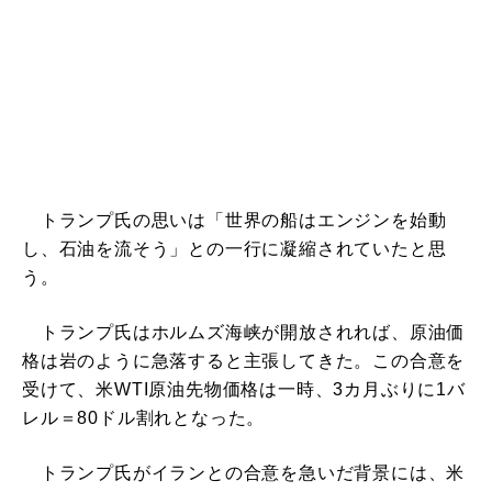
トランプ氏の思いは「世界の船はエンジンを始動
し、石油を流そう」との一行に凝縮されていたと思
う。
トランプ氏はホルムズ海峡が開放されれば、原油価
格は岩のように急落すると主張してきた。この合意を
受けて、米WTI原油先物価格は一時、3カ月ぶりに1バ
レル＝80ドル割れとなった。
トランプ氏がイランとの合意を急いだ背景には、米