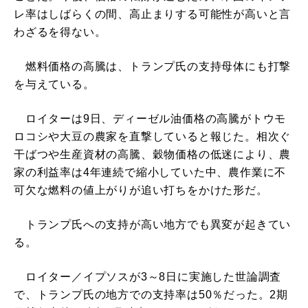
レ率はしばらくの間、高止まりする可能性が高いと言
わざるを得ない。
燃料価格の高騰は、トランプ氏の支持母体にも打撃
を与えている。
ロイターは9日、ディーゼル油価格の高騰がトウモ
ロコシや大豆の農家を直撃していると報じた。相次ぐ
干ばつや生産資材の高騰、穀物価格の低迷により、農
家の利益率は4年連続で縮小していた中、農作業に不
可欠な燃料の値上がりが追い打ちをかけた形だ。
トランプ氏への支持が高い地方でも異変が起きてい
る。
ロイター／イプソスが3～8日に実施した世論調査
で、トランプ氏の地方での支持率は50％だった。2期