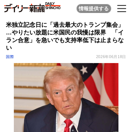
情報提供する
米独立記念日に「過去最大のトランプ集会」
…やりたい放題に米国民の我慢は限界 「イ
ラン合意」を急いでも支持率低下は止まらな
い
国際
2026年06月18日