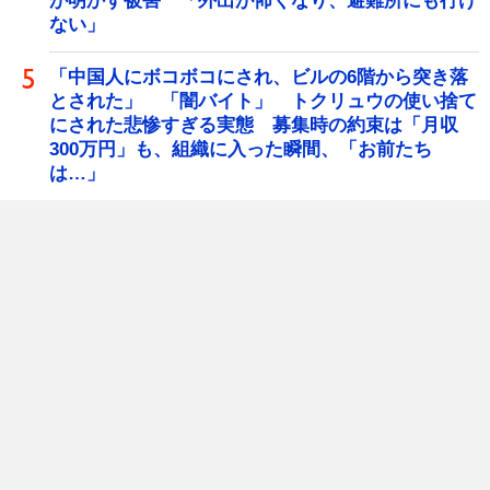
が明かす被害 「外出が怖くなり、避難所にも行け
ない」
「中国人にボコボコにされ、ビルの6階から突き落
とされた」 「闇バイト」 トクリュウの使い捨て
にされた悲惨すぎる実態 募集時の約束は「月収
300万円」も、組織に入った瞬間、「お前たち
は…」