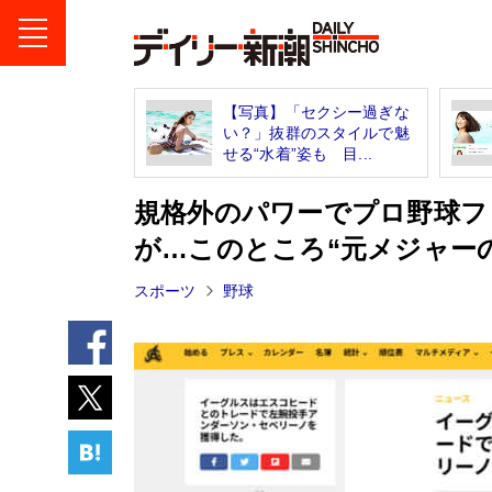
【写真】「セクシー過ぎな
い？」抜群のスタイルで魅
せる“水着”姿も 目...
規格外のパワーでプロ野球フ
が…このところ“元メジャー
スポーツ
野球