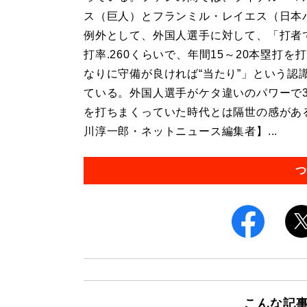
ス（巨人）とフランミル・レイエス（日本
例外として、外国人選手に対して、「打者
打率.260くらいで、年間15～20本塁打を
なりに守備が良ければ“当たり”」という認
ている。外国人選手がケタ違いのパワーで3
を打ちまくっていた時代とは隔世の感があ
川淳一郎・ネットニュース編集者】...
つ
こんな記