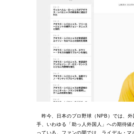
昨今、日本のプロ野球（NPB）では、外
手、いわゆる「助っ人外国人」への期待値
っている。ファンの間では、ライデル・マ