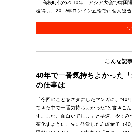
高校時代の2010年、アジア大会で韓国
獲得し、2012年ロンドン五輪では個人総合の
つ
こんな記
40年で一番気持ちよかった
の仕事は
「今回のことをネタにしたマンガに、“40
てきた中で一番気持ちよかった”と書きこ
す。これ、面白いでしょ」と早速、やくみ
茶化すように、先に発覚した岩崎恭子（40