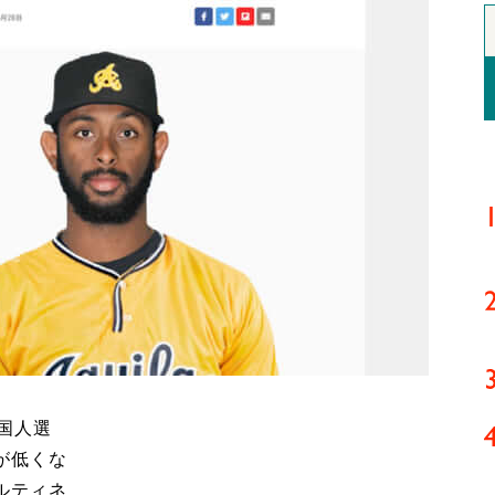
国人選
が低くな
ルティネ